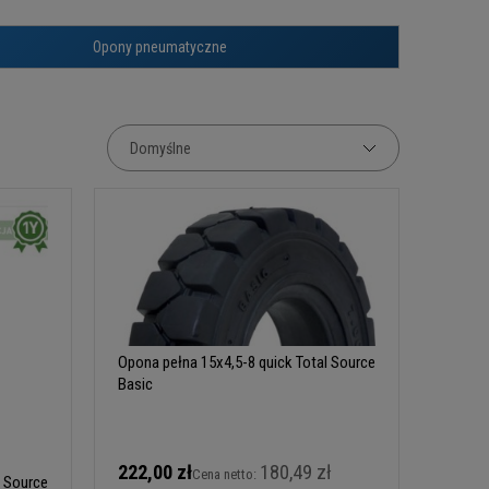
Opony pneumatyczne
Opona pełna 15x4,5-8 quick Total Source
Basic
222,00 zł
180,49 zł
Cena netto:
l Source