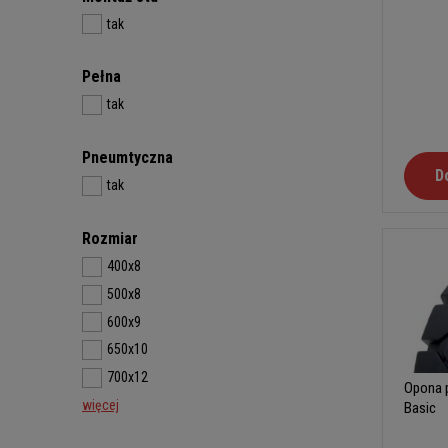
tak
Pełna
tak
Pneumtyczna
D
tak
Rozmiar
400x8
500x8
600x9
650x10
700x12
Opona p
więcej
Basic