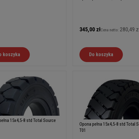
345,00 zł
280,49 z
Cena netto:
o koszyka
Do koszyka
ełna 15x4,5-8 std Total Source
Opona pełna 15x4,5-8 std Total 
T01