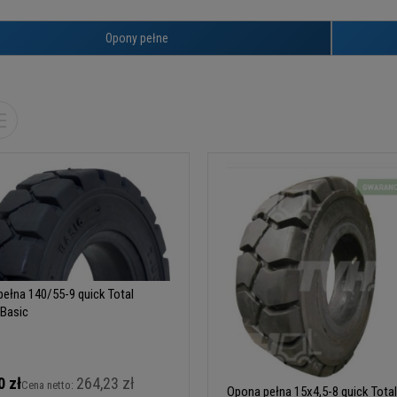
Opony pełne
ełna 140/55-9 quick Total
 Basic
0 zł
264,23 zł
Cena netto:
Opona pełna 15x4,5-8 quick Tota