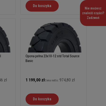
Do koszyka
Nie możesz
znaleźć części?
Zadzwoń
l
Opona pełna 23x10-12 std Total Source
Basic
46 zł
1 199,00 zł
974,80 zł
Cena netto:
Do koszyka