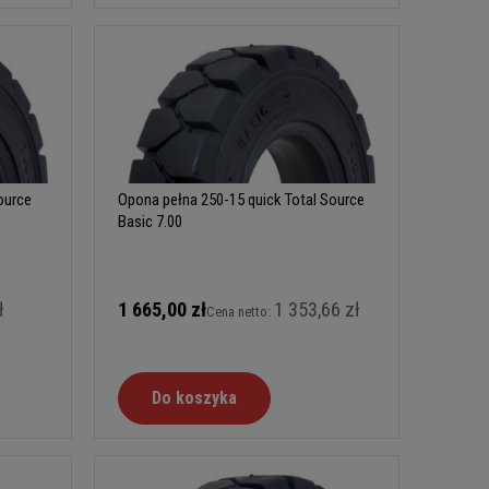
ource
Opona pełna 250-15 quick Total Source
Basic 7.00
ł
1 665,00 zł
1 353,66 zł
Cena netto:
Do koszyka