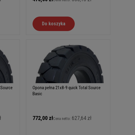
Do koszyka
 Source
Opona pełna 21x8-9 quick Total Source
Basic
ł
772,00 zł
627,64 zł
Cena netto: