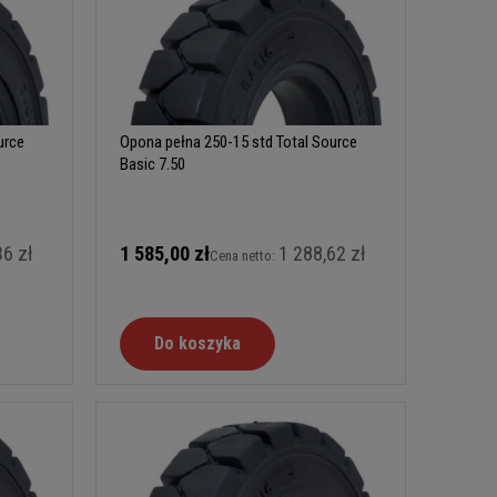
urce
Opona pełna 250-15 std Total Source
Basic 7.50
36 zł
1 585,00 zł
1 288,62 zł
Cena netto:
Do koszyka