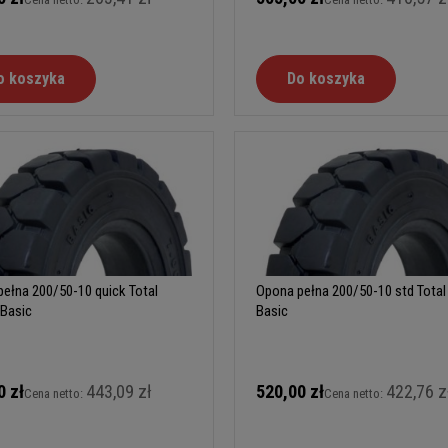
o koszyka
Do koszyka
ełna 200/50-10 quick Total
Opona pełna 200/50-10 std Total
 Basic
Basic
0 zł
443,09 zł
520,00 zł
422,76 z
Cena netto:
Cena netto: