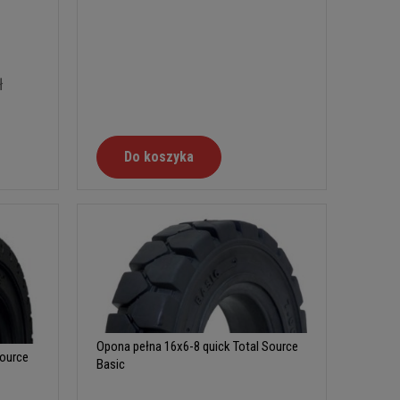
ł
Do koszyka
Opona pełna 16x6-8 quick Total Source
Source
Basic