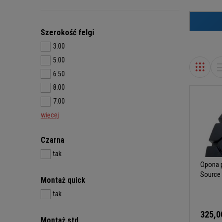
Szerokość felgi
3.00
5.00
6.50
8.00
7.00
więcej
Czarna
tak
Opona p
Source
Montaż quick
tak
325,0
Montaż std