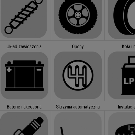
Układ zawieszenia
Opony
Koła i r
Baterie i akcesoria
Skrzynia automatyczna
Instalac