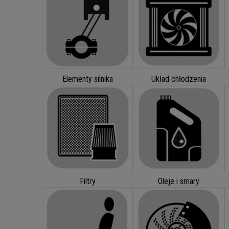
Elementy silnika
Układ chłodzenia
Filtry
Oleje i smary