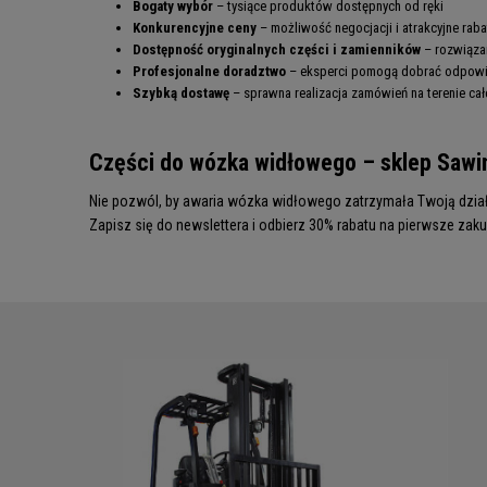
Bogaty wybór
– tysiące produktów dostępnych od ręki
Konkurencyjne ceny
– możliwość negocjacji i atrakcyjne raba
Dostępność oryginalnych części i zamienników
– rozwiąza
Profesjonalne doradztwo
– eksperci pomogą dobrać odpowi
Szybką dostawę
– sprawna realizacja zamówień na terenie całe
Części do wózka widłowego – sklep Saw
Nie pozwól, by awaria wózka widłowego zatrzymała Twoją działa
Zapisz się do newslettera i odbierz 30% rabatu na pierwsze zaku