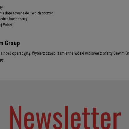
ty
nia dopasowane do Twoich potrzeb
ednie komponenty
j Polski
im Group
lność operacyjną. Wybierz części zamienne wózki widłowe z oferty Sawim Gro
py.
Newsletter