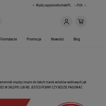
Wyślij zapytanie
Kontakt
PL
PLN
Formularze
Promocje
Nowości
Blog
zamienniki między innymi do takich marek wózków widłowych jak
IĘ CZĘŚCI W SKLEPIE LUB NIE JESTEŚ PEWNY CZY BEDZIE PASOWAĆ