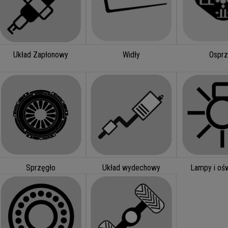
Układ Zapłonowy
Widły
Osprz
Sprzęgło
Układ wydechowy
Lampy i ośw