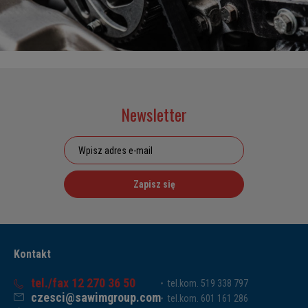
Newsletter
Zapisz się
Kontakt
tel./fax 12 270 36 50
tel.kom. 519 338 797
czesci@sawimgroup.com
tel.kom. 601 161 286