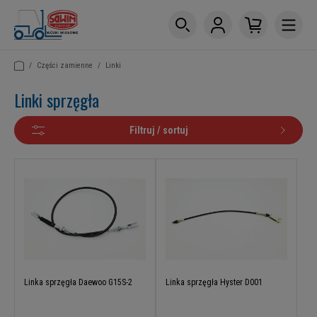
/
Części zamienne
/
Linki
Linki sprzęgła
Filtruj / sortuj
Linka sprzęgła Daewoo G15S-2
Linka sprzęgła Hyster D001