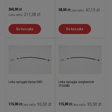
260,00 zł
47,15 zł
58,00 zł
Cena netto:
211,38 zł
Cena netto:
Do koszyka
Do koszyka
Linka sprzęgła Hyster E001
Linka sprzęgła Jungheinrich
TFG20AG
93,50 zł
93,50 zł
115,00 zł
115,00 zł
Cena netto:
Cena netto: