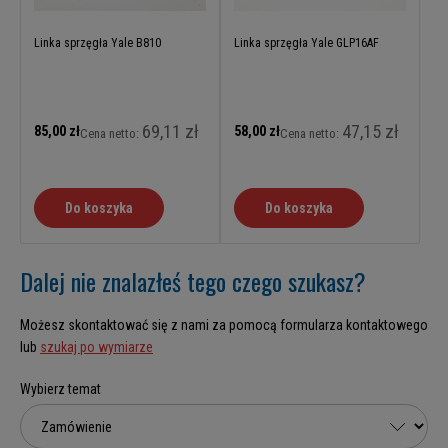
Linka sprzęgła Yale B810
Linka sprzęgła Yale GLP16AF
69,11 zł
47,15 zł
85,00 zł
58,00 zł
Cena netto:
Cena netto:
Do koszyka
Do koszyka
Dalej nie znalazłeś tego czego szukasz?
Możesz skontaktować się z nami za pomocą formularza kontaktowego
lub
szukaj po wymiarze