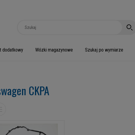
t dodatkowy
Wózki magazynowe
Szukaj po wymiarze
swagen CKPA