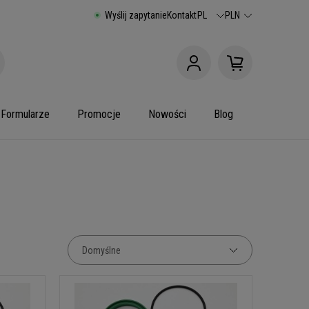
Wyślij zapytanie
Kontakt
PL
PLN
Formularze
Promocje
Nowości
Blog