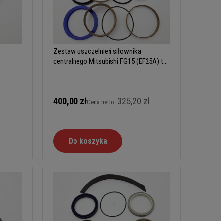
Zestaw uszczelnień siłownika
centralnego Mitsubishi FG15 (EF25A) typ
A
400,00 zł
325,20 zł
Cena netto:
Do koszyka