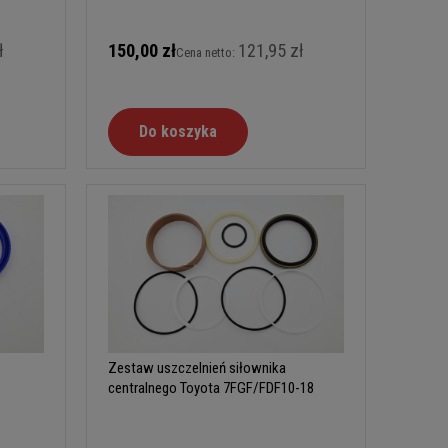
ł
150,00 zł
121,95 zł
Cena netto:
Do koszyka
Zestaw uszczelnień siłownika
centralnego Toyota 7FGF/FDF10-18