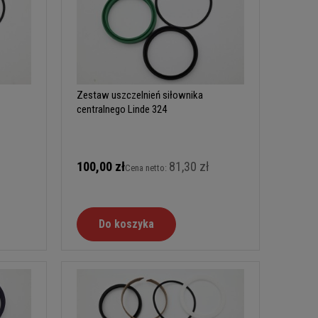
Zestaw uszczelnień siłownika
centralnego Linde 324
100,00 zł
81,30 zł
Cena netto:
Do koszyka