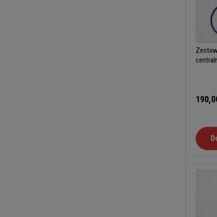
Zestaw
central
190,0
D