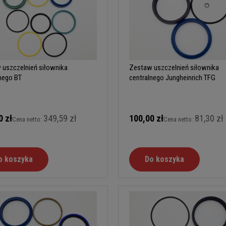
 uszczelnień siłownika
Zestaw uszczelnień siłownika
nego BT
centralnego Jungheinrich TFG
0 zł
349,59 zł
100,00 zł
81,30 zł
Cena netto:
Cena netto:
o koszyka
Do koszyka