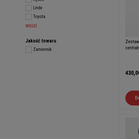
Linde
Toyota
więcej
Jakość towaru
Zestaw
central
Zamiennik
430,0
D