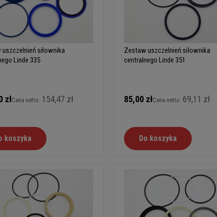
 uszczelnień siłownika
Zestaw uszczelnień siłownika
nego Linde 335
centralnego Linde 351
0 zł
154,47 zł
85,00 zł
69,11 zł
Cena netto:
Cena netto:
o koszyka
Do koszyka