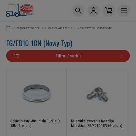
/
Części zamienne
/
Układ zawieszenia
/
Zawieszenie Mitsubishi
FG/FD10-18N (Nowy Typ)
Filtruj / sortuj
Dekiel piasty Mitsubishi FG/FD10-
Kalamitka sworznia łącznika
18N (Grendia)
Mitsubishi FG/FD10-18N (Grendia)