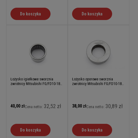
Do koszyka
Do koszyka
Łożysko igiełkowe sworznia
Łożysko oporowe sworznia
zwrotnicy Mitsubishi FG/FD10-18N
zwrotnicy Mitsubishi FG/FD10-18N
(Grendia)
(Grendia)
32,52 zł
30,89 zł
40,00 zł
38,00 zł
Cena netto:
Cena netto:
Do koszyka
Do koszyka