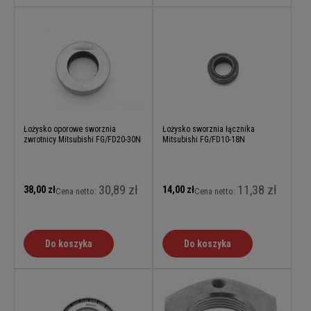
Łożysko oporowe sworznia
Łożysko sworznia łącznika
zwrotnicy Mitsubishi FG/FD20-30N
Mitsubishi FG/FD10-18N
30,89 zł
11,38 zł
38,00 zł
14,00 zł
Cena netto:
Cena netto:
Do koszyka
Do koszyka