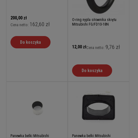
200,00 zł
O-ring nypla siłownika skrętu
162,60 zł
Mitsubishi FG/FD10-18N
Cena netto:
Do koszyka
9,76 zł
12,00 zł
Cena netto:
Do koszyka
Panewka belki Mitsubishi
Panewka belki Mitsubishi