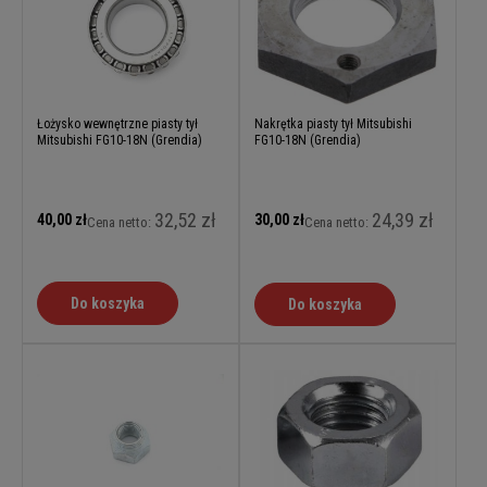
Łożysko wewnętrzne piasty tył
Nakrętka piasty tył Mitsubishi
Mitsubishi FG10-18N (Grendia)
FG10-18N (Grendia)
32,52 zł
24,39 zł
40,00 zł
30,00 zł
Cena netto:
Cena netto:
Do koszyka
Do koszyka