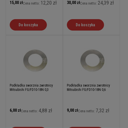
12,20 zł
24,39 zł
15,00 zł
30,00 zł
Cena netto:
Cena netto:
Do koszyka
Do koszyka
Podkładka sworznia zwrotnicy
Podkładka sworznia zwrotnicy
Mitsubishi FG/FD10-18N 0,3
Mitsubishi FG/FD10-18N 0,6
4,88 zł
7,32 zł
6,00 zł
9,00 zł
Cena netto:
Cena netto: