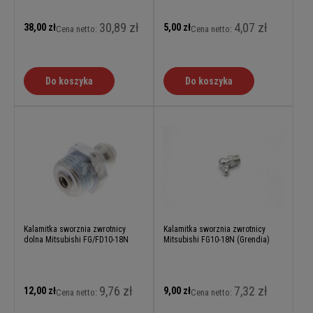
30,89 zł
4,07 zł
38,00 zł
5,00 zł
Cena netto:
Cena netto:
Do koszyka
Do koszyka
Kalamitka sworznia zwrotnicy
Kalamitka sworznia zwrotnicy
dolna Mitsubishi FG/FD10-18N
Mitsubishi FG10-18N (Grendia)
9,76 zł
7,32 zł
12,00 zł
9,00 zł
Cena netto:
Cena netto: