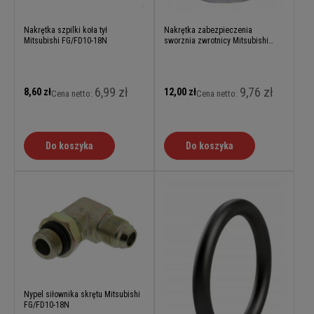
Nakrętka szpilki koła tył
Nakrętka zabezpieczenia
Mitsubishi FG/FD10-18N
sworznia zwrotnicy Mitsubishi
FG/FD10-18N (Grendia)
6,99 zł
9,76 zł
8,60 zł
12,00 zł
Cena netto:
Cena netto:
Do koszyka
Do koszyka
Nypel siłownika skrętu Mitsubishi
FG/FD10-18N