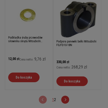
Podkładka śruby przewodów
siłownika skrętu Mitsubishi
Podpora panewki belki Mitsubishi
FG/FD10-18N
FG/FD10-18N
9,76 zł
12,00 zł
Cena netto:
330,00 zł
268,29 zł
Cena netto:
Do koszyka
Do koszyka
1
2