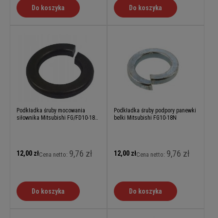
Do koszyka
Do koszyka
Podkładka śruby mocowania
Podkładka śruby podpory panewki
siłownika Mitsubishi FG/FD10-18N
belki Mitsubishi FG10-18N
(Grendia)
9,76 zł
9,76 zł
12,00 zł
12,00 zł
Cena netto:
Cena netto:
Do koszyka
Do koszyka