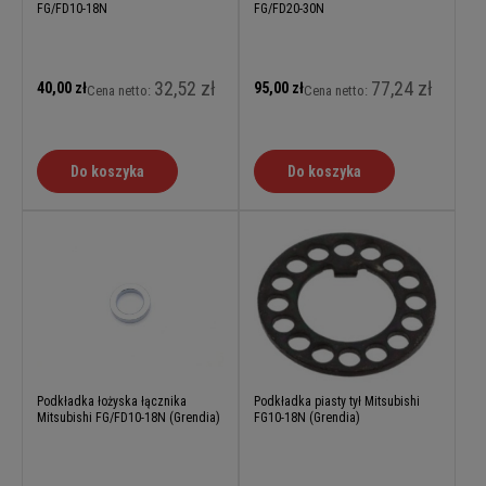
FG/FD10-18N
FG/FD20-30N
32,52 zł
77,24 zł
40,00 zł
95,00 zł
Cena netto:
Cena netto:
Do koszyka
Do koszyka
Podkładka łożyska łącznika
Podkładka piasty tył Mitsubishi
Mitsubishi FG/FD10-18N (Grendia)
FG10-18N (Grendia)