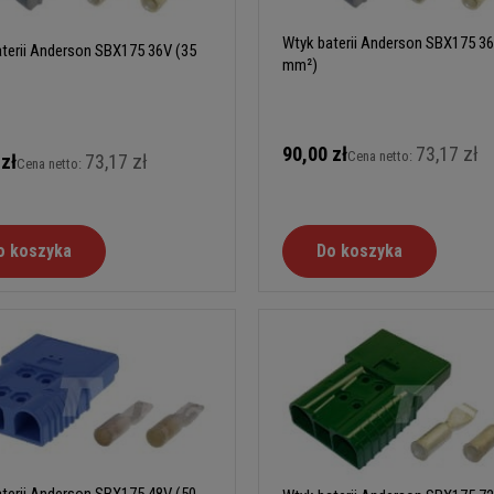
Wtyk baterii Anderson SBX175 36
terii Anderson SBX175 36V (35
mm²)
90,00 zł
73,17 zł
Cena netto:
 zł
73,17 zł
Cena netto:
o koszyka
Do koszyka