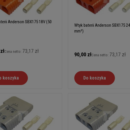
terii Anderson SBX175 18V (50
Wtyk baterii Anderson SBX175 24
mm²)
 zł
73,17 zł
Cena netto:
90,00 zł
73,17 zł
Cena netto:
o koszyka
Do koszyka