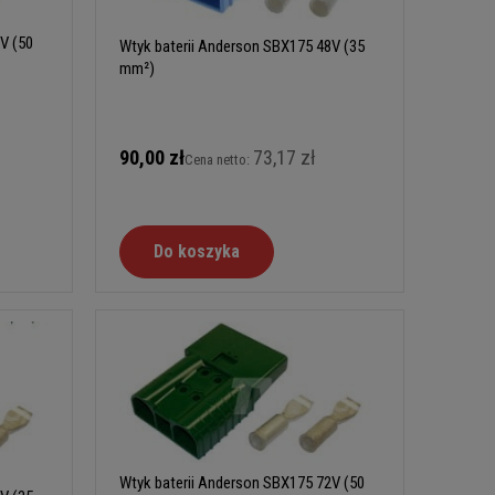
V (50
Wtyk baterii Anderson SBX175 48V (35
mm²)
90,00 zł
73,17 zł
Cena netto:
Do koszyka
Wtyk baterii Anderson SBX175 72V (50