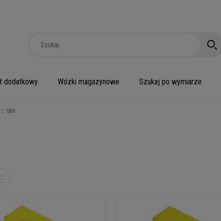
t dodatkowy
Wózki magazynowe
Szukaj po wymiarze
/
SBX