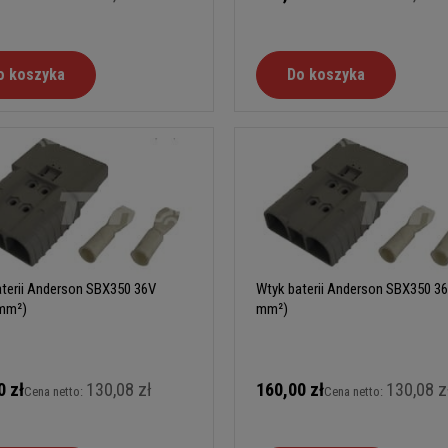
o koszyka
Do koszyka
terii Anderson SBX350 36V
Wtyk baterii Anderson SBX350 36
 mm²)
mm²)
0 zł
130,08 zł
160,00 zł
130,08 z
Cena netto:
Cena netto: