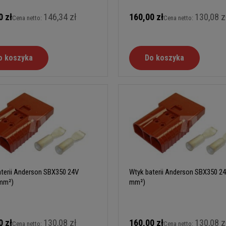
0 zł
146,34 zł
160,00 zł
130,08 z
Cena netto:
Cena netto:
o koszyka
Do koszyka
terii Anderson SBX350 24V
Wtyk baterii Anderson SBX350 24
 mm²)
mm²)
0 zł
130,08 zł
160,00 zł
130,08 z
Cena netto:
Cena netto: