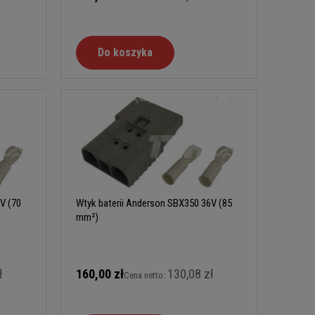
Do koszyka
V (70
Wtyk baterii Anderson SBX350 36V (85
mm²)
ł
160,00 zł
130,08 zł
Cena netto: