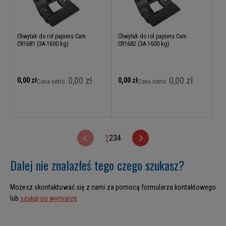
Chwytak do rol papieru Cam
Chwytak do rol papieru Cam
CR1681 (3A-1600 kg)
CR1682 (3A-1600 kg)
0,00 zł
0,00 zł
0,00 zł
0,00 zł
Cena netto:
Cena netto:
1
2
3
4
Dalej nie znalazłeś tego czego szukasz?
Możesz skontaktować się z nami za pomocą formularza kontaktowego
lub
szukaj po wymiarze