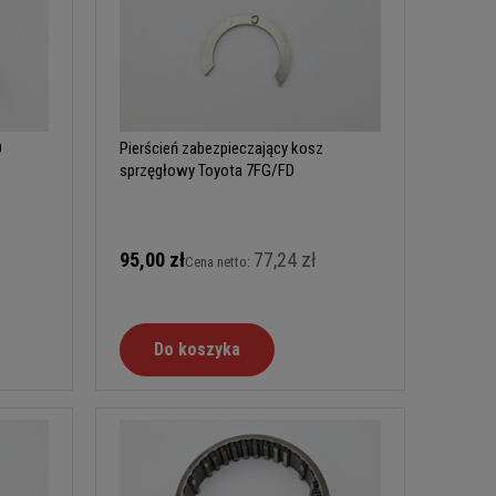
D
Pierścień zabezpieczający kosz
sprzęgłowy Toyota 7FG/FD
95,00 zł
77,24 zł
Cena netto:
Do koszyka