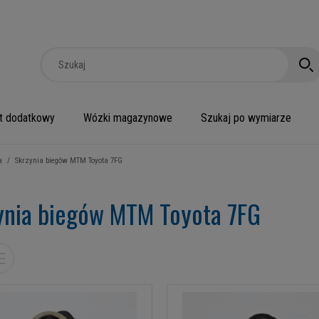
t dodatkowy
Wózki magazynowe
Szukaj po wymiarze
a
/
Skrzynia biegów MTM Toyota 7FG
ynia biegów MTM Toyota 7FG