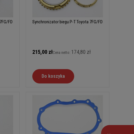
 7FG/FD
Synchronizator biegu P-T Toyota 7FG/FD
215,00 zł
174,80 zł
Cena netto:
Do koszyka