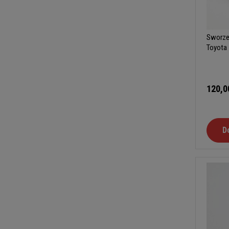
Sworze
Toyota
120,0
D