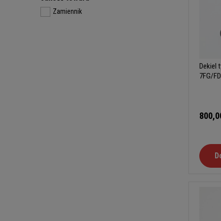
Zamiennik
Dekiel 
7FG/FD
800,0
D