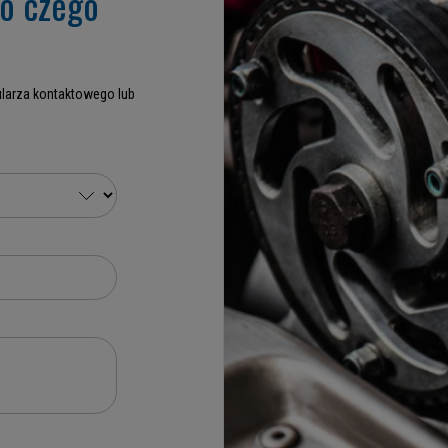
go czego
larza kontaktowego lub