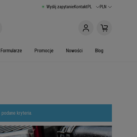
Wyślij zapytanie
Kontakt
PL
PLN
Formularze
Promocje
Nowości
Blog
 podane kryteria.