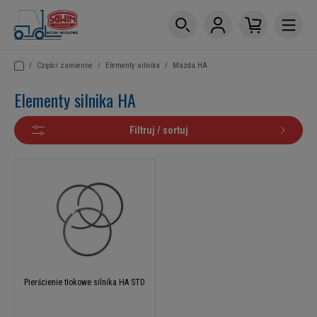
/
Części zamienne
/
Elementy silnika
/
Mazda HA
Elementy silnika HA
Filtruj / sortuj
Pierścienie tłokowe silnika HA STD