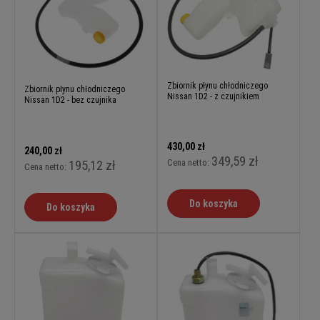
Zbiornik płynu chłodniczego
Zbiornik płynu chłodniczego
Nissan 1D2 - z czujnikiem
Nissan 1D2 - bez czujnika
430,00 zł
240,00 zł
349,59 zł
Cena netto:
195,12 zł
Cena netto:
Do koszyka
Do koszyka