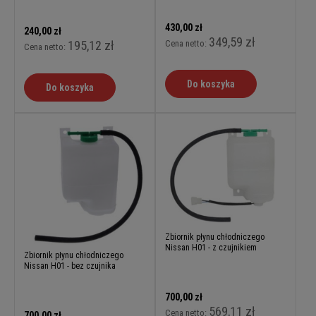
430,00 zł
240,00 zł
349,59 zł
Cena netto:
195,12 zł
Cena netto:
Do koszyka
Do koszyka
Zbiornik płynu chłodniczego
Nissan H01 - z czujnikiem
Zbiornik płynu chłodniczego
Nissan H01 - bez czujnika
700,00 zł
569,11 zł
Cena netto:
700,00 zł