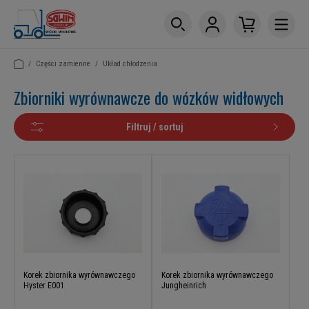
/
Części zamienne
/
Układ chłodzenia
Zbiorniki wyrównawcze do wózków widłowych
Filtruj / sortuj
Korek zbiornika wyrównawczego
Korek zbiornika wyrównawczego
Hyster E001
Jungheinrich