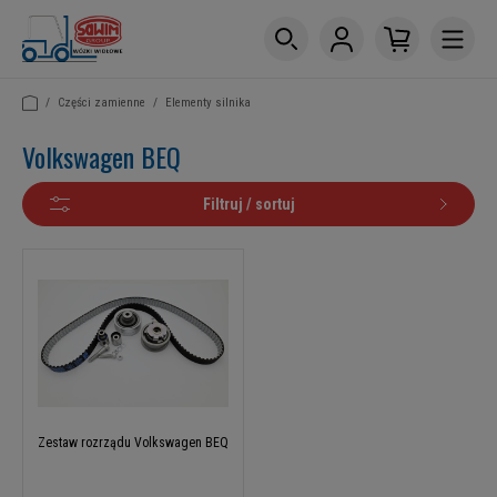
/
Części zamienne
/
Elementy silnika
Volkswagen BEQ
Filtruj / sortuj
Zestaw rozrządu Volkswagen BEQ