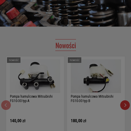
Nowości
nowość
nowość
Pompa hamulcowa Mitsubishi
Pompa hamulcowa Mitsubishi
FG10-30 typ A
FG10-30 typ B
140,00 zł
180,00 zł