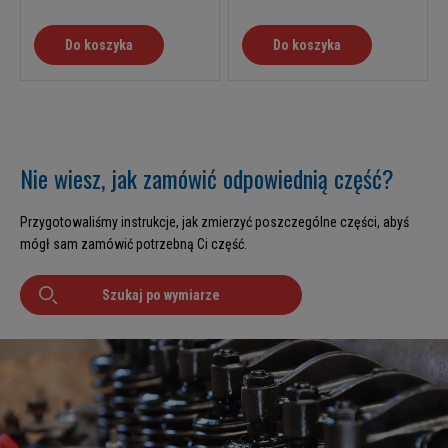
Do koszyka
Do koszyka
Nie wiesz, jak zamówić odpowiednią część?
Przygotowaliśmy instrukcje, jak zmierzyć poszczególne części, abyś
mógł sam zamówić potrzebną Ci część.
Szukaj po wymiarze