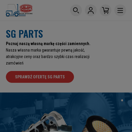
SG PARTS
Poznaj naszą własną markę części zamiennych.
Nasza własna marka gwarantuje pewną jakość,
atrakcyjne ceny oraz bardzo szybki czas realizacji
zamówień
SPRAWDŹ OFERTĘ SG PARTS