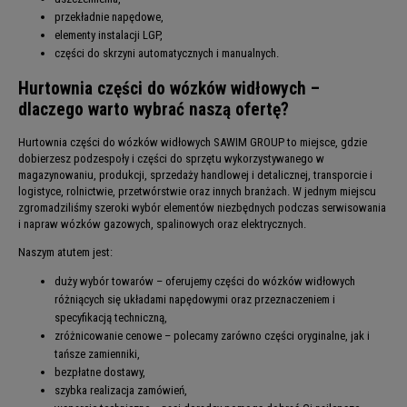
przekładnie napędowe
,
elementy instalacji LGP
,
części do skrzyni automatycznych i manualnych.
Hurtownia części do wózków widłowych –
dlaczego warto wybrać naszą ofertę?
Hurtownia części do wózków widłowych SAWIM GROUP to miejsce, gdzie
dobierzesz podzespoły i części do sprzętu wykorzystywanego w
magazynowaniu, produkcji, sprzedaży handlowej i detalicznej, transporcie i
logistyce, rolnictwie, przetwórstwie oraz innych branżach. W jednym miejscu
zgromadziliśmy szeroki wybór elementów niezbędnych podczas serwisowania
i napraw wózków gazowych, spalinowych oraz elektrycznych.
Naszym atutem jest:
duży wybór towarów – oferujemy części do wózków widłowych
różniących się układami napędowymi oraz przeznaczeniem i
specyfikacją techniczną,
zróżnicowanie cenowe – polecamy zarówno części oryginalne, jak i
tańsze zamienniki,
bezpłatne dostawy,
szybka realizacja zamówień,