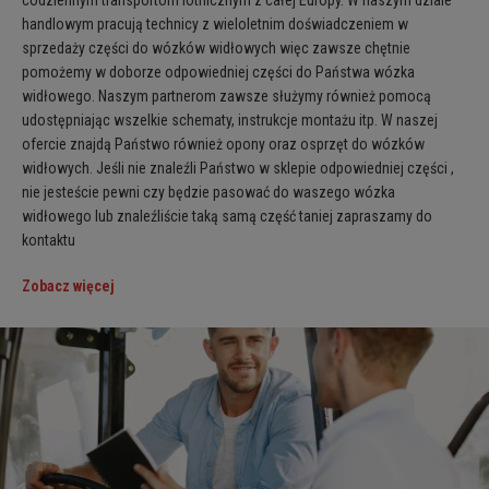
handlowym pracują technicy z wieloletnim doświadczeniem w
sprzedaży części do wózków widłowych więc zawsze chętnie
pomożemy w doborze odpowiedniej części do Państwa wózka
widłowego. Naszym partnerom zawsze służymy również pomocą
udostępniając wszelkie schematy, instrukcje montażu itp. W naszej
ofercie znajdą Państwo również opony oraz osprzęt do wózków
widłowych. Jeśli nie znaleźli Państwo w sklepie odpowiedniej części ,
nie jesteście pewni czy będzie pasować do waszego wózka
widłowego lub znaleźliście taką samą część taniej zapraszamy do
kontaktu
Zobacz więcej