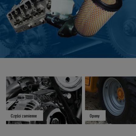
Części zamienne
Opony