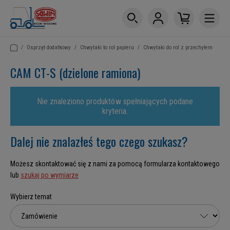
/
Osprzęt dodatkowy
/
Chwytaki to rol papieru
/
Chwytaki do rol z przechyłem
CAM CT-S (dzielone ramiona)
Nie znaleziono produktów spełniających podane
kryteria.
Dalej nie znalazłeś tego czego szukasz?
Możesz skontaktować się z nami za pomocą formularza kontaktowego
lub
szukaj po wymiarze