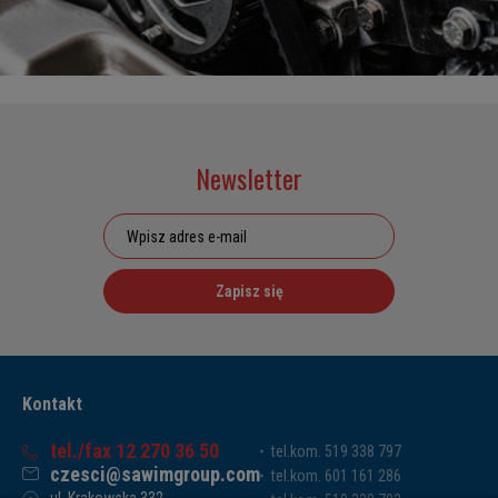
Newsletter
Zapisz się
Kontakt
tel./fax 12 270 36 50
tel.kom. 519 338 797
czesci@sawimgroup.com
tel.kom. 601 161 286