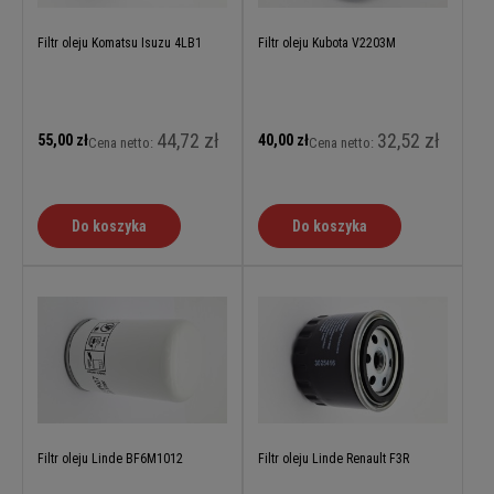
Filtr oleju Komatsu Isuzu 4LB1
Filtr oleju Kubota V2203M
44,72 zł
32,52 zł
55,00 zł
40,00 zł
Cena netto:
Cena netto:
Do koszyka
Do koszyka
Filtr oleju Linde BF6M1012
Filtr oleju Linde Renault F3R