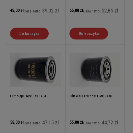
39,02 zł
52,85 zł
48,00 zł
65,00 zł
Cena netto:
Cena netto:
Do koszyka
Do koszyka
Filtr oleju Hercules 1404
Filtr oleju Hyundai HMC L4KB
47,15 zł
44,72 zł
58,00 zł
55,00 zł
Cena netto:
Cena netto: