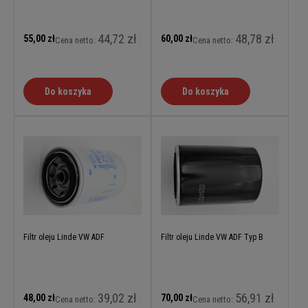
44,72 zł
48,78 zł
55,00 zł
60,00 zł
Cena netto:
Cena netto:
Do koszyka
Do koszyka
Filtr oleju Linde VW ADF
Filtr oleju Linde VW ADF Typ B
39,02 zł
56,91 zł
48,00 zł
70,00 zł
Cena netto:
Cena netto: