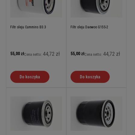
Filtr oleju Cummins B3.3
Filtr oleju Daewoo G15S-2
44,72 zł
44,72 zł
55,00 zł
55,00 zł
Cena netto:
Cena netto:
Do koszyka
Do koszyka