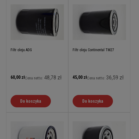
Filtr oleju ADG
Filtr oleju Continental TM27
48,78 zł
36,59 zł
60,00 zł
45,00 zł
Cena netto:
Cena netto:
Do koszyka
Do koszyka