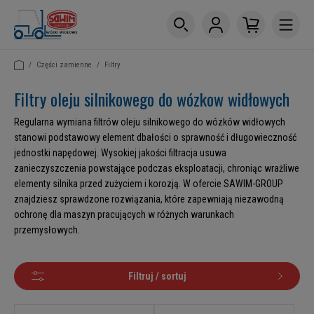
/
Części zamienne
/
Filtry
Filtry oleju silnikowego do wózkow widłowych
Regularna wymiana filtrów oleju silnikowego do wózków widłowych
stanowi podstawowy element dbałości o sprawność i długowieczność
jednostki napędowej. Wysokiej jakości filtracja usuwa
zanieczyszczenia powstające podczas eksploatacji, chroniąc wrażliwe
elementy silnika przed zużyciem i korozją. W ofercie SAWIM-GROUP
znajdziesz sprawdzone rozwiązania, które zapewniają niezawodną
ochronę dla maszyn pracujących w różnych warunkach
przemysłowych.
Filtruj / sortuj