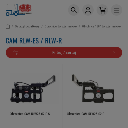
/
Osprzęt dodatkowy
/
Obrotnice do pojemników
/
Obrotnice 180° do pojemników
CAM RLW-ES / RLW-R
Filtruj / sortuj
Obrotnica CAM RLW25.02.E.S
Obrotnica CAM RLW25.02.R