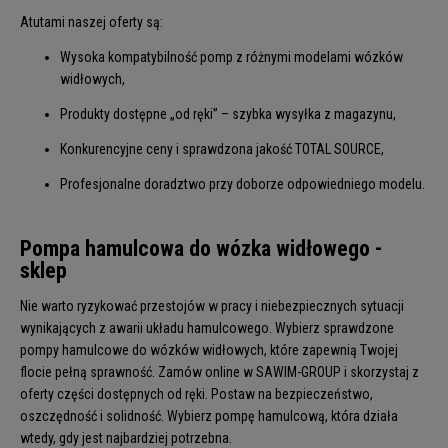
Atutami naszej oferty są:
Wysoka kompatybilność pomp z różnymi modelami wózków
widłowych,
Produkty dostępne „od ręki” – szybka wysyłka z magazynu,
Konkurencyjne ceny i sprawdzona jakość TOTAL SOURCE,
Profesjonalne doradztwo przy doborze odpowiedniego modelu.
Pompa hamulcowa do wózka widłowego -
sklep
Nie warto ryzykować przestojów w pracy i niebezpiecznych sytuacji
wynikających z awarii układu hamulcowego. Wybierz sprawdzone
pompy hamulcowe do wózków widłowych, które zapewnią Twojej
flocie pełną sprawność. Zamów online w
SAWIM-GROUP
i skorzystaj z
oferty części dostępnych od ręki. Postaw na bezpieczeństwo,
oszczędność i solidność. Wybierz pompę hamulcową, która działa
wtedy, gdy jest najbardziej potrzebna.