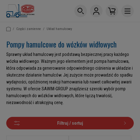
/
Części zamienne
/
Układ hamulcowy
Pompy hamulcowe do wózków widłowych
Sprawny
układ hamulcowy
jest podstawą bezpiecznej pracy każdego
wózka widłowego. Ważnym jego elementem jest pompa hamulcowa,
która odpowiada za generowanie odpowiedniego ciśnienia w układzie i
skuteczne działanie hamulców. Jej zużycie może prowadzić do spadku
wydajności, opóźnionej reakcji hamowania lub nawet całkowitej awarii
systemu. W ofercie SAWIM-GROUP znajdziesz szeroki wybór pomp
hamulcowych do wózków widłowych, które łączą trwałość,
niezawodność i atrakcyjną cenę.
Filtruj / sortuj