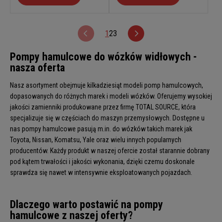
1
2
3
Pompy hamulcowe do wózków widłowych -
nasza oferta
Nasz asortyment obejmuje kilkadziesiąt modeli pomp hamulcowych,
dopasowanych do różnych marek i modeli wózków. Oferujemy wysokiej
jakości zamienniki produkowane przez firmę TOTAL SOURCE, która
specjalizuje się w częściach do maszyn przemysłowych. Dostępne u
nas pompy hamulcowe pasują m.in. do wózków takich marek jak
Toyota, Nissan, Komatsu, Yale oraz wielu innych popularnych
producentów. Każdy produkt w naszej ofercie został starannie dobrany
pod kątem trwałości i jakości wykonania, dzięki czemu doskonale
sprawdza się nawet w intensywnie eksploatowanych pojazdach.
Dlaczego warto postawić na pompy
hamulcowe z naszej oferty?