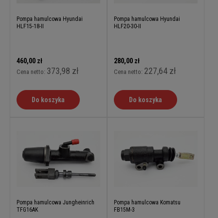
Pompa hamulcowa Hyundai
Pompa hamulcowa Hyundai
HLF15-18-II
HLF20-30-II
460,00 zł
280,00 zł
373,98 zł
227,64 zł
Cena netto:
Cena netto:
Do koszyka
Do koszyka
Pompa hamulcowa Jungheinrich
Pompa hamulcowa Komatsu
TFG16AK
FB15M-3