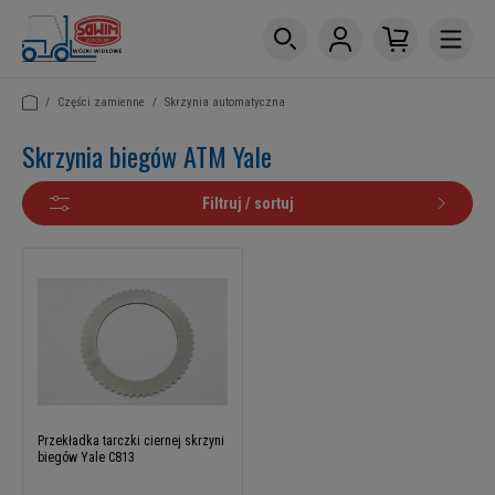
/
Części zamienne
/
Skrzynia automatyczna
Skrzynia biegów ATM Yale
Filtruj / sortuj
Przekładka tarczki ciernej skrzyni
biegów Yale C813