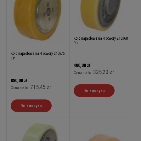
Koło napędowe na 4 otwory 216x68
PU
Koło napędowe na 4 otwory 210x75
TP
400,00 zł
325,20 zł
Cena netto:
880,00 zł
715,45 zł
Cena netto:
Do koszyka
Do koszyka