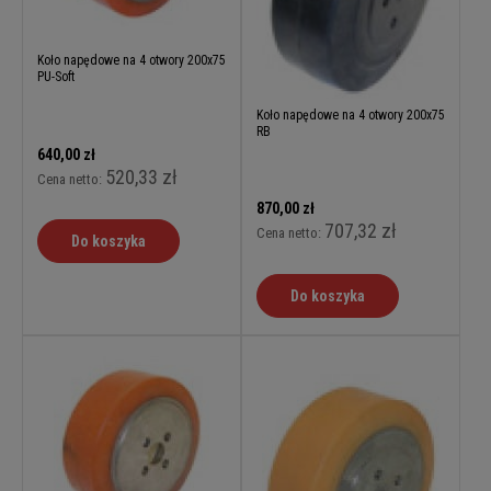
Koło napędowe na 4 otwory 200x75
PU-Soft
Koło napędowe na 4 otwory 200x75
RB
640,00 zł
520,33 zł
Cena netto:
870,00 zł
707,32 zł
Cena netto:
Do koszyka
Do koszyka