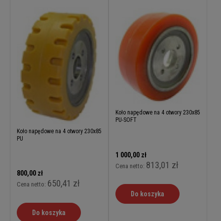
Koło napędowe na 4 otwory 230x85
PU-SOFT
Koło napędowe na 4 otwory 230x85
PU
1 000,00 zł
813,01 zł
Cena netto:
800,00 zł
650,41 zł
Cena netto:
Do koszyka
Do koszyka