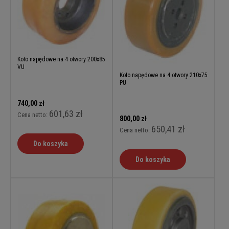
Koło napędowe na 4 otwory 200x85
VU
Koło napędowe na 4 otwory 210x75
PU
740,00 zł
601,63 zł
Cena netto:
800,00 zł
650,41 zł
Cena netto:
Do koszyka
Do koszyka