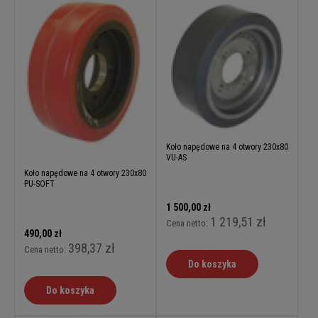
Koło napędowe na 4 otwory 230x80
VU-AS
Koło napędowe na 4 otwory 230x80
PU-SOFT
1 500,00 zł
1 219,51 zł
Cena netto:
490,00 zł
398,37 zł
Cena netto:
Do koszyka
Do koszyka