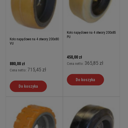
Koło napędowe na 4 otwory 200x85
PU
Koło napędowe na 4 otwory 200x80
VU
450,00 zł
365,85 zł
880,00 zł
Cena netto:
715,45 zł
Cena netto:
Do koszyka
Do koszyka