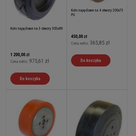
Koło napędowe na 4 otwory 200x75
PU
Koło napędowe na 3 otwory 305x89
450,00 zł
365,85 zł
Cena netto:
1 200,00 zł
975,61 zł
Do koszyka
Cena netto:
Do koszyka