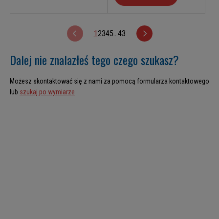
1
2
3
4
5
...
43
Dalej nie znalazłeś tego czego szukasz?
Możesz skontaktować się z nami za pomocą formularza kontaktowego
lub
szukaj po wymiarze