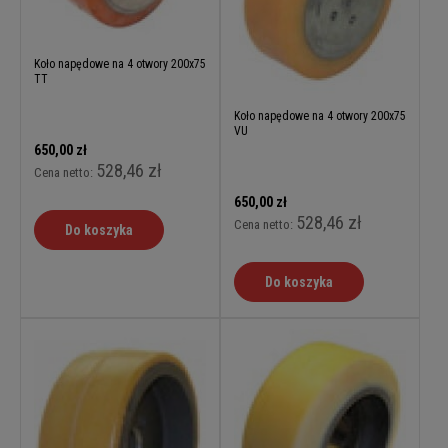
Koło napędowe na 4 otwory 200x75
TT
Koło napędowe na 4 otwory 200x75
VU
650,00 zł
528,46 zł
Cena netto:
650,00 zł
528,46 zł
Cena netto:
Do koszyka
Do koszyka