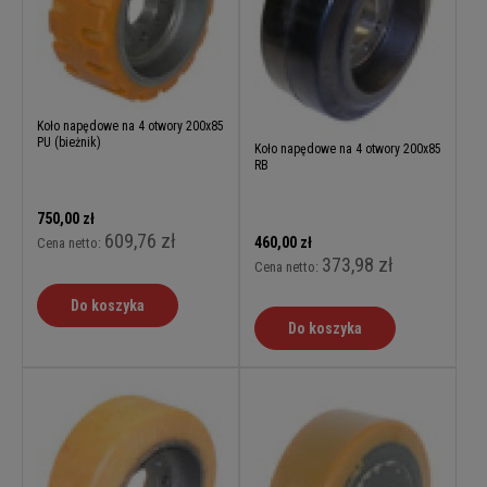
Koło napędowe na 4 otwory 200x85
PU (bieżnik)
Koło napędowe na 4 otwory 200x85
RB
750,00 zł
609,76 zł
460,00 zł
Cena netto:
373,98 zł
Cena netto:
Do koszyka
Do koszyka