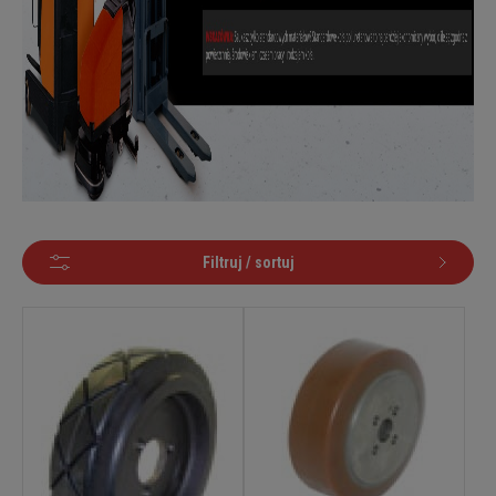
Filtruj / sortuj