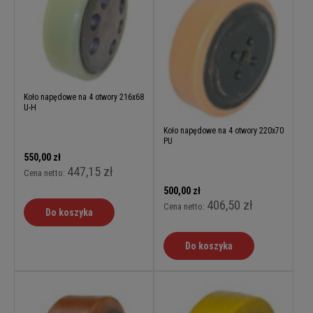
Koło napędowe na 4 otwory 216x68
U-H
Koło napędowe na 4 otwory 220x70
PU
550,00 zł
447,15 zł
Cena netto:
500,00 zł
406,50 zł
Cena netto:
Do koszyka
Do koszyka