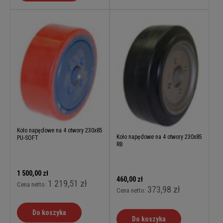
Koło napędowe na 4 otwory 230x85
Koło napędowe na 4 otwory 230x85
PU-SOFT
RB
1 500,00 zł
460,00 zł
1 219,51 zł
Cena netto:
373,98 zł
Cena netto:
Do koszyka
Do koszyka