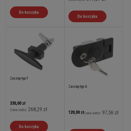
Do koszyka
Do koszyka
Zaczep typ F
Zaczep typ G
330,00 zł
268,29 zł
Cena netto:
97,56 zł
120,00 zł
Cena netto:
Do koszyka