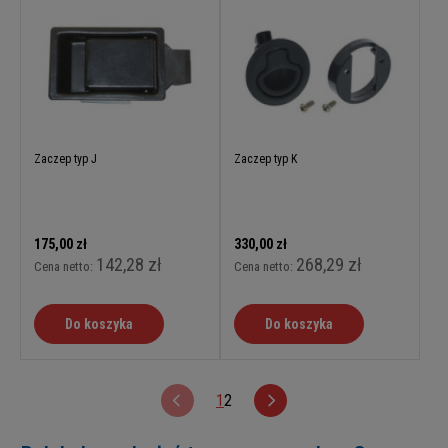
Zaczep typ J
Zaczep typ K
175,00 zł
330,00 zł
142,28 zł
268,29 zł
Cena netto:
Cena netto:
Do koszyka
Do koszyka
1
2