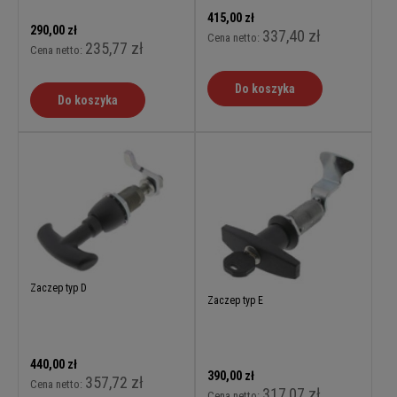
415,00 zł
290,00 zł
337,40 zł
Cena netto:
235,77 zł
Cena netto:
Do koszyka
Do koszyka
Zaczep typ D
Zaczep typ E
440,00 zł
390,00 zł
357,72 zł
Cena netto:
317,07 zł
Cena netto: