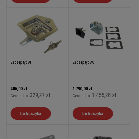
Zaczep typ AF
Zaczep typ AG
405,00 zł
1 790,00 zł
329,27 zł
1 455,28 zł
Cena netto:
Cena netto:
Do koszyka
Do koszyka