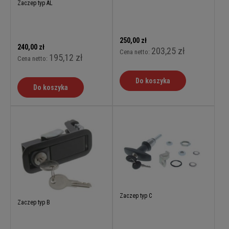
Zaczep typ AL
250,00 zł
240,00 zł
203,25 zł
Cena netto:
195,12 zł
Cena netto:
Do koszyka
Do koszyka
Zaczep typ C
Zaczep typ B