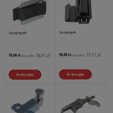
Zaczep typ AI
Zaczep typ AH
73,17 zł
56,91 zł
90,00 zł
70,00 zł
Cena netto:
Cena netto:
Do koszyka
Do koszyka