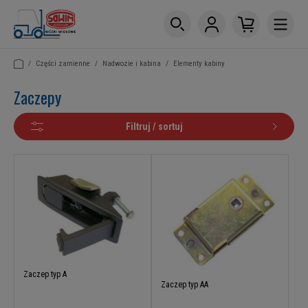
/
Części zamienne
/
Nadwozie i kabina
/
Elementy kabiny
Zaczepy
Filtruj / sortuj
Zaczep typ A
Zaczep typ AA