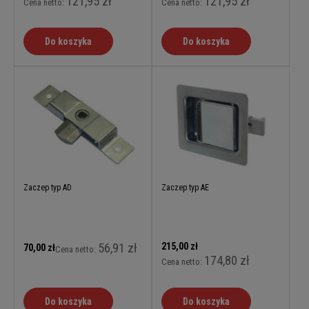
121,95 zł
121,95 zł
Cena netto:
Cena netto:
Do koszyka
Do koszyka
Zaczep typ AD
Zaczep typ AE
56,91 zł
215,00 zł
70,00 zł
Cena netto:
174,80 zł
Cena netto:
Do koszyka
Do koszyka