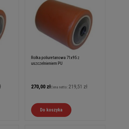
Rolka poliuretanowa 71x95 z
uszczelnieniem PU
ł
270,00 zł
219,51 zł
Cena netto:
Do koszyka