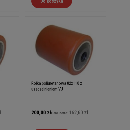
Do koszyka
Rolka poliuretanowa 82x110 z
uszczelnieniem VU
ł
200,00 zł
162,60 zł
Cena netto: