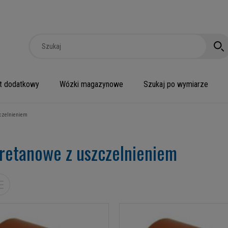
t dodatkowy
Wózki magazynowe
Szukaj po wymiarze
czelnieniem
uretanowe z uszczelnieniem