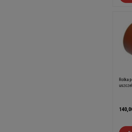
Rolka p
uszcze
140,0