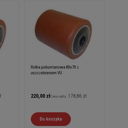
Rolka poliuretanowa 80x70 z
uszczelnieniem VU
ł
220,00 zł
178,86 zł
Cena netto:
Do koszyka