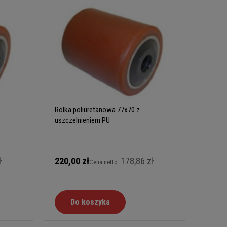
Rolka poliuretanowa 77x70 z
uszczelnieniem PU
ł
220,00 zł
178,86 zł
Cena netto:
Do koszyka