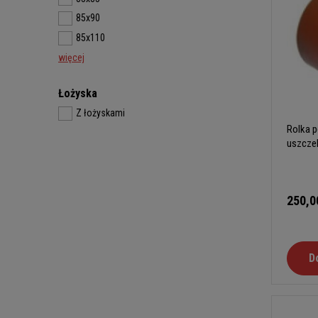
85x90
85x110
więcej
Łożyska
Z łożyskami
Rolka p
uszcze
250,0
D