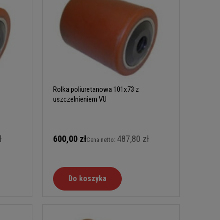
Rolka poliuretanowa 101x73 z
uszczelnieniem VU
ł
600,00 zł
487,80 zł
Cena netto:
Do koszyka