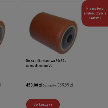
Nie możesz
znaleźć części?
Zadzwoń
Rolka poliuretanowa 80x80 z
uszczelnieniem VU
ł
450,00 zł
365,85 zł
Cena netto:
Do koszyka