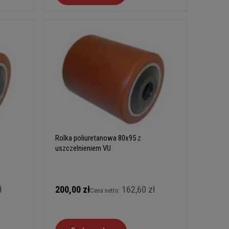
Rolka poliuretanowa 80x95 z
uszczelnieniem VU
ł
200,00 zł
162,60 zł
Cena netto: