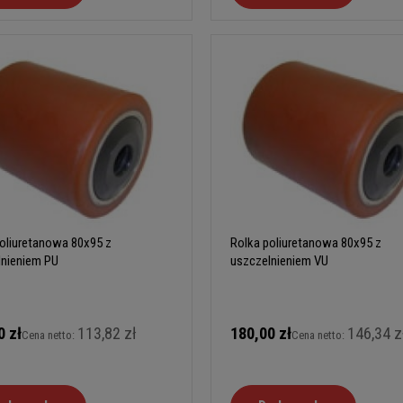
oliuretanowa 80x95 z
Rolka poliuretanowa 80x95 z
lnieniem PU
uszczelnieniem VU
0 zł
113,82 zł
180,00 zł
146,34 z
Cena netto:
Cena netto: