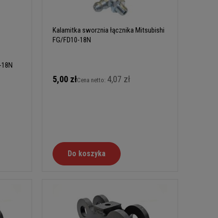
Kalamitka sworznia łącznika Mitsubishi
FG/FD10-18N
0-18N
5,00 zł
4,07 zł
Cena netto:
Do koszyka