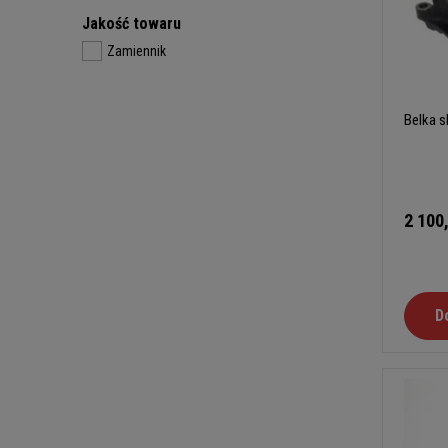
Jakość towaru
Zamiennik
Belka s
2 100
D