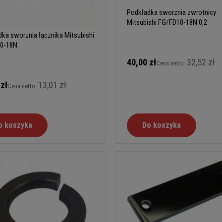
Podkładka sworznia zwrotnicy
Mitsubishi FG/FD10-18N 0,2
ka sworznia łącznika Mitsubishi
0-18N
40,00 zł
32,52 zł
Cena netto:
 zł
13,01 zł
Cena netto:
o koszyka
Do koszyka