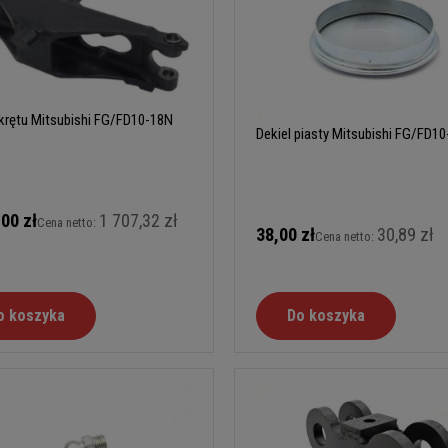
krętu Mitsubishi FG/FD10-18N
Dekiel piasty Mitsubishi FG/FD1
,00 zł
1 707,32 zł
Cena netto:
38,00 zł
30,89 zł
Cena netto:
o koszyka
Do koszyka