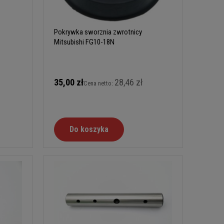
Pokrywka sworznia zwrotnicy
Mitsubishi FG10-18N
35,00 zł
28,46 zł
Cena netto:
Do koszyka