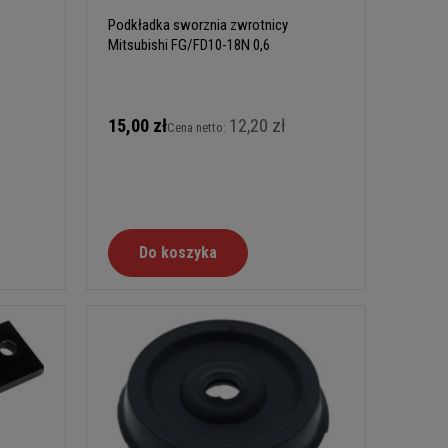
Podkładka sworznia zwrotnicy
Mitsubishi FG/FD10-18N 0,6
15,00 zł
12,20 zł
Cena netto:
Do koszyka