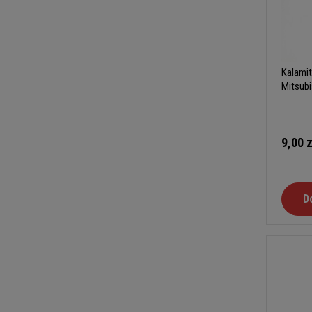
Kalamit
Mitsub
9,00 z
D