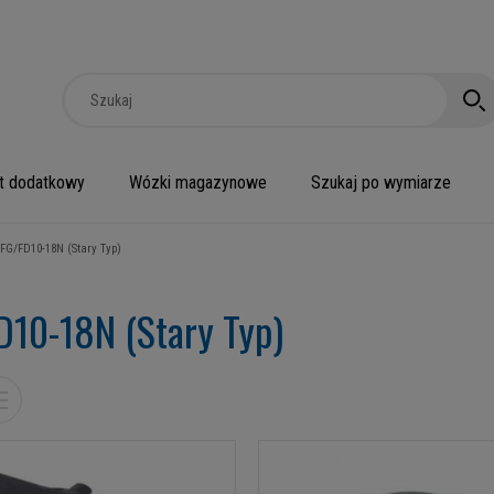
t dodatkowy
Wózki magazynowe
Szukaj po wymiarze
FG/FD10-18N (Stary Typ)
D10-18N (Stary Typ)