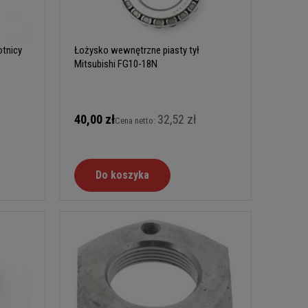
tnicy
Łożysko wewnętrzne piasty tył
Mitsubishi FG10-18N
40,00 zł
32,52 zł
Cena netto:
Do koszyka