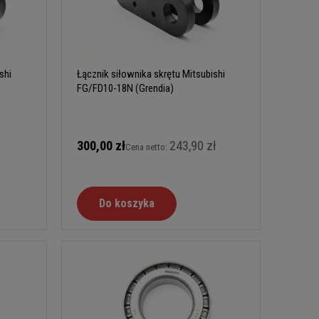
shi
Łącznik siłownika skrętu Mitsubishi
FG/FD10-18N (Grendia)
300,00 zł
243,90 zł
Cena netto:
Do koszyka