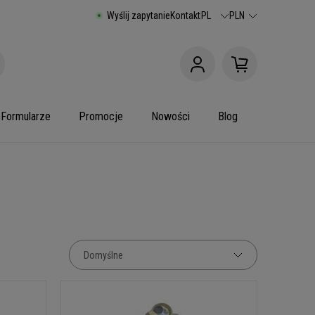
Wyślij zapytanie
Kontakt
PL
PLN
Formularze
Promocje
Nowości
Blog