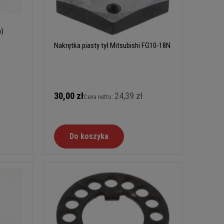
a)
Nakrętka piasty tył Mitsubishi FG10-18N
30,00 zł
24,39 zł
Cena netto:
Do koszyka