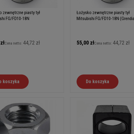
 zewnętrzne piasty tył
Łożysko zewnętrzne piasty tył
ishi FG/FD10-18N
Mitsubishi FG/FD10-18N (Grendi
 zł
44,72 zł
55,00 zł
44,72 zł
Cena netto:
Cena netto:
o koszyka
Do koszyka