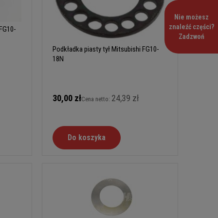
Nie możesz
znaleźć części?
 FG10-
Zadzwoń
Podkładka piasty tył Mitsubishi FG10-
18N
30,00 zł
24,39 zł
Cena netto:
Do koszyka