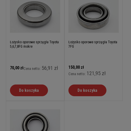
Łożysko oporowe sprzęgła Toyota
Łożysko oporowe sprzęgła Toyota
5,6,7,8FG mokre
7FG
56,91 zł
150,00 zł
70,00 zł
Cena netto:
121,95 zł
Cena netto:
Do koszyka
Do koszyka