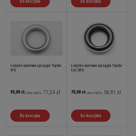
Do koszyka
Do koszyka
Łożysko oporowe sprzęgła Toyota
Łożysko oporowe sprzęgła Toyota
3FG
5,6,7,8FG
77,24 zł
56,91 zł
95,00 zł
70,00 zł
Cena netto:
Cena netto:
Do koszyka
Do koszyka