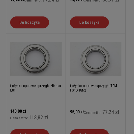
Cena netto:
Cena netto:
Do koszyka
Do koszyka
Łożysko oporowe sprzęgła Nissan
Łożysko oporowe sprzęgła TCM
L01
FG10-18N2
140,00 zł
77,24 zł
95,00 zł
Cena netto:
113,82 zł
Cena netto: