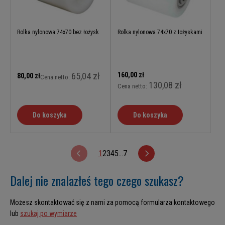
Rolka nylonowa 74x70 bez łożysk
Rolka nylonowa 74x70 z łożyskami
65,04 zł
160,00 zł
80,00 zł
Cena netto:
130,08 zł
Cena netto:
Do koszyka
Do koszyka
1
2
3
4
5
...
7
Dalej nie znalazłeś tego czego szukasz?
Możesz skontaktować się z nami za pomocą formularza kontaktowego
lub
szukaj po wymiarze