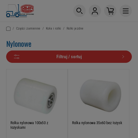
/
Części zamienne
/
Koła i rolki
/
Rolki jezdne
Nylonowe
Filtruj / sortuj
Rolka nylonowa 100x50 z
Rolka nylonowa 35x60 bez łożysk
łożyskami