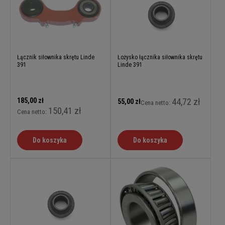
Łącznik siłownika skrętu Linde
Łożysko łącznika siłownika skrętu
391
Linde 391
185,00 zł
44,72 zł
55,00 zł
Cena netto:
150,41 zł
Cena netto:
Do koszyka
Do koszyka