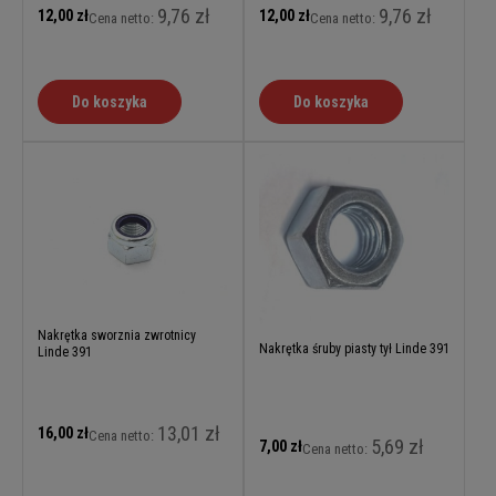
9,76 zł
9,76 zł
12,00 zł
12,00 zł
Cena netto:
Cena netto:
Do koszyka
Do koszyka
Nakrętka sworznia zwrotnicy
Nakrętka śruby piasty tył Linde 391
Linde 391
13,01 zł
16,00 zł
Cena netto:
5,69 zł
7,00 zł
Cena netto: