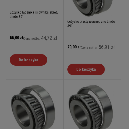
Łożysko łącznika siłownika skrętu
Linde 391
Łożysko piasty wewnętrzne Linde
391
44,72 zł
55,00 zł
Cena netto:
56,91 zł
70,00 zł
Cena netto:
Do koszyka
Do koszyka