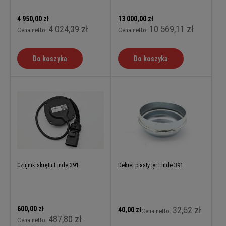
4 950,00 zł
13 000,00 zł
4 024,39 zł
10 569,11 zł
Cena netto:
Cena netto:
Do koszyka
Do koszyka
Czujnik skrętu Linde 391
Dekiel piasty tył Linde 391
600,00 zł
32,52 zł
40,00 zł
Cena netto:
487,80 zł
Cena netto: