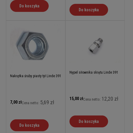
Do koszyka
Do koszyka
Nypel siłownika skrętu Linde 391
Nakrętka śruby piasty tył Linde 391
12,20 zł
15,00 zł
Cena netto:
5,69 zł
7,00 zł
Cena netto:
Do koszyka
Do koszyka