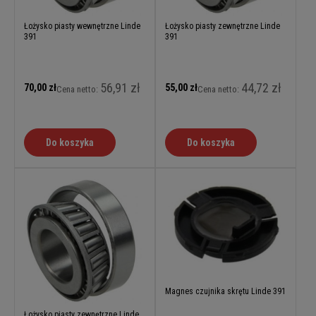
Łożysko piasty wewnętrzne Linde
Łożysko piasty zewnętrzne Linde
391
391
56,91 zł
44,72 zł
70,00 zł
55,00 zł
Cena netto:
Cena netto:
Do koszyka
Do koszyka
Magnes czujnika skrętu Linde 391
Łożysko piasty zewnętrzne Linde