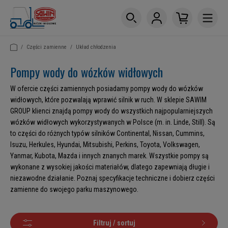
/
Części zamienne
/
Układ chłodzenia
Pompy wody do wózków widłowych
W ofercie części zamiennych posiadamy pompy wody do wózków
widłowych, które pozwalają wprawić silnik w ruch. W sklepie SAWIM
GROUP klienci znajdą pompy wody do wszystkich najpopularniejszych
wózków widłowych wykorzystywanych w Polsce (m. in. Linde, Still). Są
to części do różnych typów silników Continental, Nissan, Cummins,
Isuzu, Herkules, Hyundai, Mitsubishi, Perkins, Toyota, Volkswagen,
Yanmar, Kubota, Mazda i innych znanych marek. Wszystkie pompy są
wykonane z wysokiej jakości materiałów, dlatego zapewniają długie i
niezawodne działanie. Poznaj specyfikacje techniczne i dobierz części
zamienne do swojego parku maszynowego.
Filtruj / sortuj