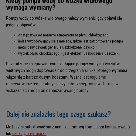
Kiedy pompa wody do wózka widłowego
wymaga wymiany?
Pompy wody do wózka widłowego należy wymienić, gdy pojawi się
jeden z objawów:
odstępstwa od normy w temperaturze płynu chłodzącego,
hałas wydobywający się z miejsca, gdzie jest zamontowana pompa –
metaliczny dźwięk generuje uszkodzone łożysko,
wyciek płynu chłodzącego – jest efektem uszkodzenia uszczelki.
Uszkodzone i nieprawidłowo działające pompy wody do wózków
widłowych mogą doprowadzić do przegrania silnika, którego wymiana
wiąże się z bardzo dużymi kosztami. Ważne jest regularne
obserwowanie temperatury cieczy chłodzącej, ponieważ skoki we
wskazaniach mogą on oznaczać awarię pompy.
Dalej nie znalazłeś tego czego szukasz?
Możesz skontaktować się z nami za pomocą formularza kontaktowego
lub
szukaj po wymiarze