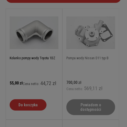
Kolanko pompy wody Toyota 1DZ
Pompa wody Nissan D11 typ B
44,72 zł
700,00 zł
55,00 zł
Cena netto:
569,11 zł
Cena netto:
Do koszyka
Powiadom o
dostępności