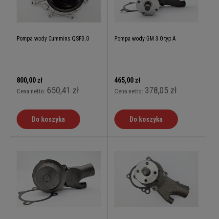
Pompa wody Cummins QSF3.0
Pompa wody GM 3.0 typ A
800,00 zł
465,00 zł
650,41 zł
378,05 zł
Cena netto:
Cena netto:
Do koszyka
Do koszyka