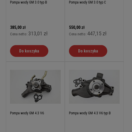
Pompa wody GM 3.0 typ B
Pompa wody GM 3.0 typ C
385,00 zł
550,00 zł
313,01 zł
447,15 zł
Cena netto:
Cena netto:
Do koszyka
Do koszyka
Pompa wody GM 4.3 V6
Pompa wody GM 4.3 V6 typ B