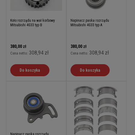
Koło rozrządu na wał korbowy
Napinacz paska rozrządu
Mitsubishi 4G33 typ B
Mitsubishi 4G33 typ A
380,00 zł
380,00 zł
308,94 zł
308,94 zł
Cena netto:
Cena netto:
Do koszyka
Do koszyka
Napinacz paska rozrządu