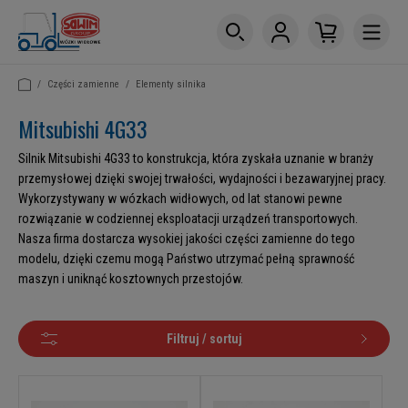
/
Części zamienne
/
Elementy silnika
Mitsubishi 4G33
Silnik Mitsubishi 4G33 to konstrukcja, która zyskała uznanie w branży
przemysłowej dzięki swojej trwałości, wydajności i bezawaryjnej pracy.
Wykorzystywany w wózkach widłowych, od lat stanowi pewne
rozwiązanie w codziennej eksploatacji urządzeń transportowych.
Nasza firma dostarcza wysokiej jakości części zamienne do tego
modelu, dzięki czemu mogą Państwo utrzymać pełną sprawność
maszyn i uniknąć kosztownych przestojów.
Filtruj / sortuj