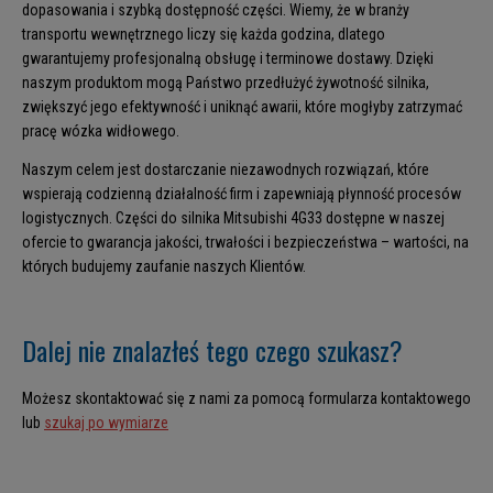
dopasowania i szybką dostępność części. Wiemy, że w branży
transportu wewnętrznego liczy się każda godzina, dlatego
gwarantujemy profesjonalną obsługę i terminowe dostawy. Dzięki
naszym produktom mogą Państwo przedłużyć żywotność silnika,
zwiększyć jego efektywność i uniknąć awarii, które mogłyby zatrzymać
pracę wózka widłowego.
Naszym celem jest dostarczanie niezawodnych rozwiązań, które
wspierają codzienną działalność firm i zapewniają płynność procesów
logistycznych. Części do silnika Mitsubishi 4G33 dostępne w naszej
ofercie to gwarancja jakości, trwałości i bezpieczeństwa – wartości, na
których budujemy zaufanie naszych Klientów.
Dalej nie znalazłeś tego czego szukasz?
Możesz skontaktować się z nami za pomocą formularza kontaktowego
lub
szukaj po wymiarze