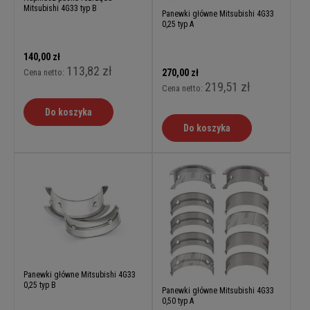
Mitsubishi 4G33 typ B
Panewki główne Mitsubishi 4G33
0,25 typ A
140,00 zł
113,82 zł
Cena netto:
270,00 zł
219,51 zł
Cena netto:
Do koszyka
Do koszyka
Panewki główne Mitsubishi 4G33
0,25 typ B
Panewki główne Mitsubishi 4G33
0,50 typ A