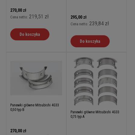
270,00 zł
219,51 zł
Cena netto:
295,00 zł
239,84 zł
Cena netto:
Do koszyka
Do koszyka
Panewki główne Mitsubishi 4G33
0,50 typ B
Panewki główne Mitsubishi 4G33
0,75 typ A
270,00 zł