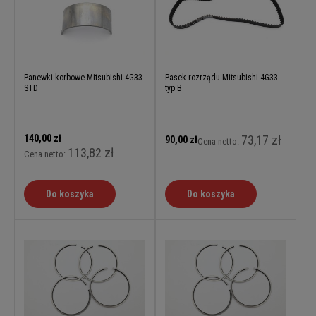
Panewki korbowe Mitsubishi 4G33
Pasek rozrządu Mitsubishi 4G33
STD
typ B
140,00 zł
73,17 zł
90,00 zł
Cena netto:
113,82 zł
Cena netto:
Do koszyka
Do koszyka