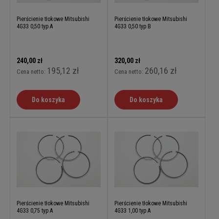
Pierścienie tłokowe Mitsubishi
Pierścienie tłokowe Mitsubishi
4G33 0,50 typ A
4G33 0,50 typ B
240,00 zł
320,00 zł
195,12 zł
260,16 zł
Cena netto:
Cena netto:
Do koszyka
Do koszyka
Pierścienie tłokowe Mitsubishi
Pierścienie tłokowe Mitsubishi
4G33 0,75 typ A
4G33 1,00 typ A