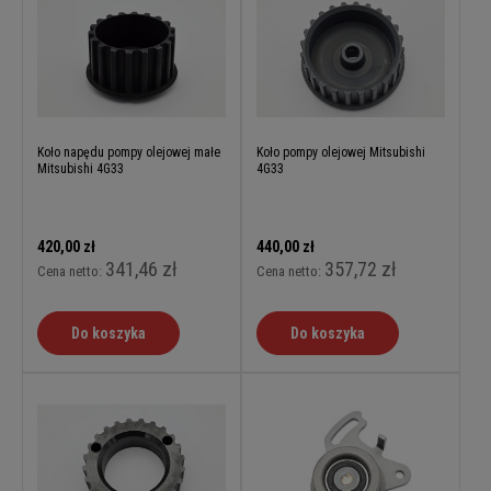
Koło napędu pompy olejowej małe
Koło pompy olejowej Mitsubishi
Mitsubishi 4G33
4G33
420,00 zł
440,00 zł
341,46 zł
357,72 zł
Cena netto:
Cena netto:
Do koszyka
Do koszyka