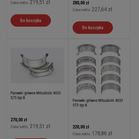
219,51 zł
Cena netto:
280,00 zł
227,64 zł
Cena netto:
Do koszyka
Do koszyka
Panewki główne Mitsubishi 4G33
0,75 typ B
Panewki główne Mitsubishi 4G33
STD typ A
270,00 zł
219,51 zł
Cena netto:
220,00 zł
178,86 zł
Cena netto: