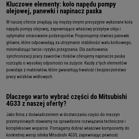
Kluczowe elementy: koło napędu pompy
olejowej, panewki i napinacz paska
W naszej ofercie znajdują się między innymi precyzyjnie wykonane koła
napędu pompy olejowej, zapewniające właściwy przepływ oleju i
optymalne smarowanie podzespołów. Proponujemy również panewki
główne, które odpowiadają za utrzymanie stabilności wału korbowego,
minimalizując tarcie i ryzyko przegrzania. Dla zachowania
synchronizacji pracy zaworów i tłoków oferujemy napinacze paska
rozrządu o wysokiej odporności na zużycie. Każdy z tych elementów
powstaje z materiałów, które gwarantują trwałość i bezpieczeństwo
pracy wózków widłowych.
Dlaczego warto wybrać części do Mitsubishi
4G33 z naszej oferty?
Jako firma z doświadczeniem w dostarczaniu części do maszyn
przemysłowych stawiamy na sprawdzone rozwiązania techniczne i
kompleksowe wsparcie. Pomagamy dobrać właściwe komponenty do
konkretnej wersji silnika Mitsubishi 4G33, zapewniając pewność