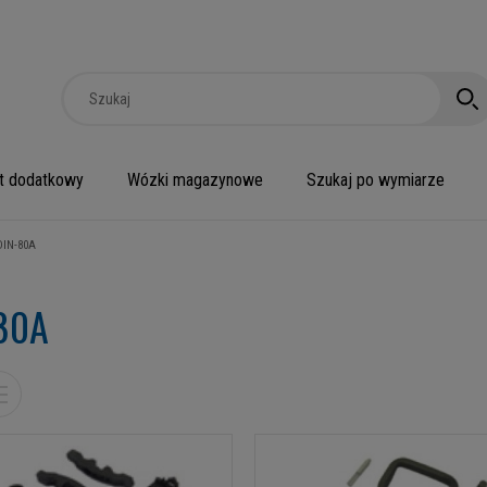
t dodatkowy
Wózki magazynowe
Szukaj po wymiarze
DIN-80A
80A