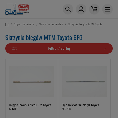
/
Części zamienne
/
Skrzynia manualna
/
Skrzynia biegów MTM Toyota
Skrzynia biegów MTM Toyota 6FG
Filtruj / sortuj
Cięgno lewarka biegu 1-2 Toyota
Cięgno lewarka biegu Toyota
6FG/FD
6FG/FD