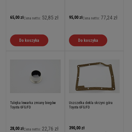
52,85 zł
77,24 zł
65,00 zł
95,00 zł
Cena netto:
Cena netto:
Do koszyka
Do koszyka
Tulejka lewarka zmiany biegów
Uszczelka dekla skrzyni góra
Toyota 6FG/FD
Toyota 6FG/FD
22,76 zł
390,00 zł
28,00 zł
Cena netto: