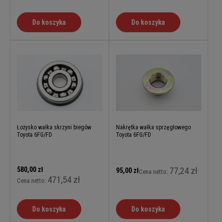
Do koszyka
Do koszyka
Łożysko wałka skrzyni biegów
Nakrętka wałka sprzęgłowego
Toyota 6FG/FD
Toyota 6FG/FD
580,00 zł
77,24 zł
95,00 zł
Cena netto:
471,54 zł
Cena netto:
Do koszyka
Do koszyka