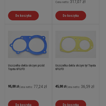
317,07 zł
Cena netto:
Do koszyka
Do koszyka
Uszczelka dekla skrzyni przód
Uszczelka dekla skrzyni tył Toyota
Toyota 6FG/FD
6FG/FD
77,24 zł
36,59 zł
95,00 zł
45,00 zł
Cena netto:
Cena netto:
Do koszyka
Do koszyka