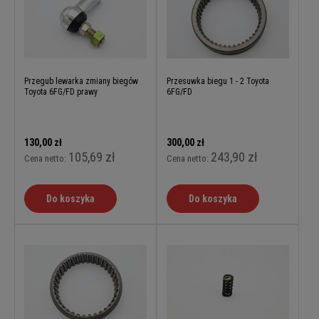
Przegub lewarka zmiany biegów
Przesuwka biegu 1 - 2 Toyota
Toyota 6FG/FD prawy
6FG/FD
130,00 zł
300,00 zł
105,69 zł
243,90 zł
Cena netto:
Cena netto:
Do koszyka
Do koszyka