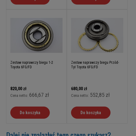
Zestaw naprawczy biegu 1-2
Zestaw naprawczy biegu Przód-
Toyota 6FG/FD
Tył Toyota 6FG/FD
820,00 zł
680,00 zł
666,67 zł
552,85 zł
Cena netto:
Cena netto:
Do koszyka
Do koszyka
Dalej nie znalazłeś tego czego szukasz?