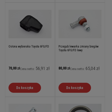
Osłona wybieraka Toyota 6FG/FD
Przegub lewarka zmiany biegów
Toyota 6FG/FD lewy
56,91 zł
65,04 zł
70,00 zł
80,00 zł
Cena netto:
Cena netto:
Do koszyka
Do koszyka