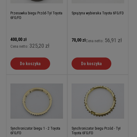
Przesuwka biegu Przód-Tył Toyota
Sprężyna wybieraka Toyota 6FG/FD
6FG/FD
400,00 zł
56,91 zł
70,00 zł
Cena netto:
325,20 zł
Cena netto:
Do koszyka
Do koszyka
Synchronizator biegu 1 - 2 Toyota
Synchronizator biegu Przód - Tył
6FG/FD
Toyota 6FG/FD