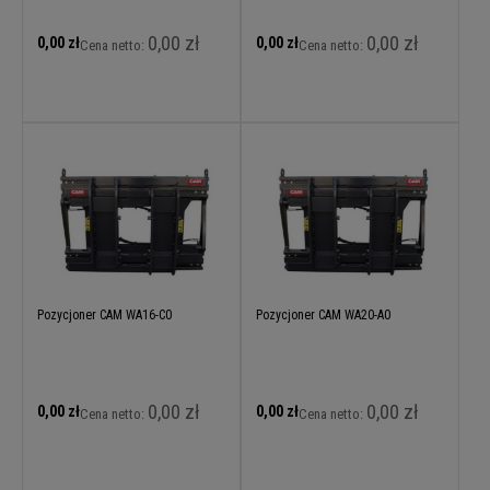
0,00 zł
0,00 zł
0,00 zł
0,00 zł
Cena netto:
Cena netto:
Pozycjoner CAM WA16-C0
Pozycjoner CAM WA20-A0
0,00 zł
0,00 zł
0,00 zł
0,00 zł
Cena netto:
Cena netto: