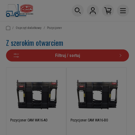
/
Osprzęt dodatkowy
/
Pozycjoner
Z szerokim otwarciem
Filtruj / sortuj
Pozycjoner CAM WA16-A0
Pozycjoner CAM WA16-B0