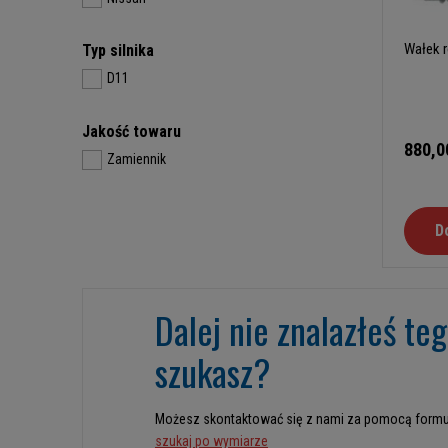
Wałek 
Typ silnika
D11
Jakość towaru
880,0
Zamiennik
D
Dalej nie znalazłeś te
szukasz?
Możesz skontaktować się z nami za pomocą formu
szukaj po wymiarze