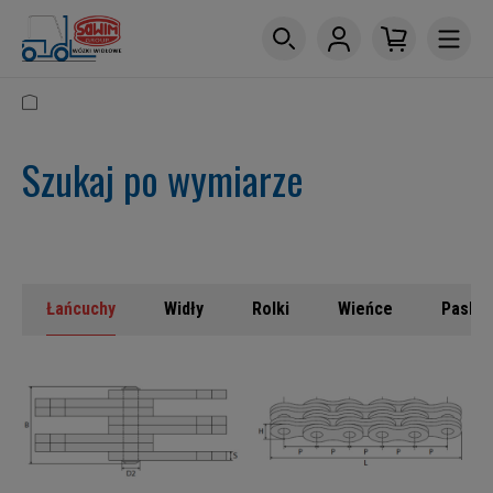
Szukaj po wymiarze
Łańcuchy
Widły
Rolki
Wieńce
Paski 