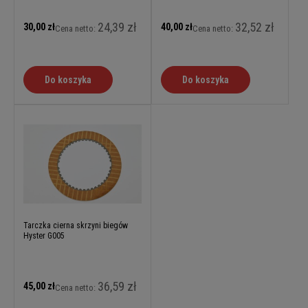
24,39 zł
32,52 zł
30,00 zł
40,00 zł
Cena netto:
Cena netto:
Do koszyka
Do koszyka
Tarczka cierna skrzyni biegów
Hyster G005
36,59 zł
45,00 zł
Cena netto: