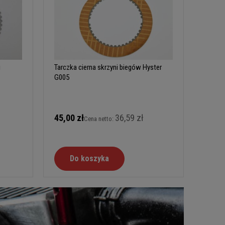
i
Tarczka cierna skrzyni biegów Hyster
G005
45,00 zł
36,59 zł
Cena netto:
Do koszyka