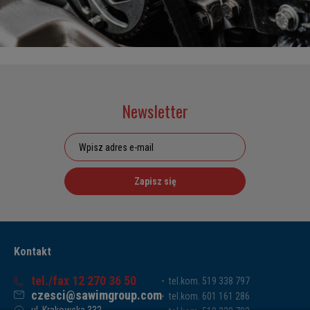
Newsletter
Zapisz się
Kontakt
tel./fax 12 270 36 50
tel.kom. 519 338 797
czesci@sawimgroup.com
tel.kom. 601 161 286