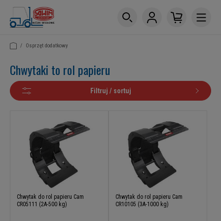
/
Osprzęt dodatkowy
Chwytaki to rol papieru
Filtruj / sortuj
Chwytak do rol papieru Cam
Chwytak do rol papieru Cam
CR05111 (2A-500 kg)
CR10105 (3A-1000 kg)