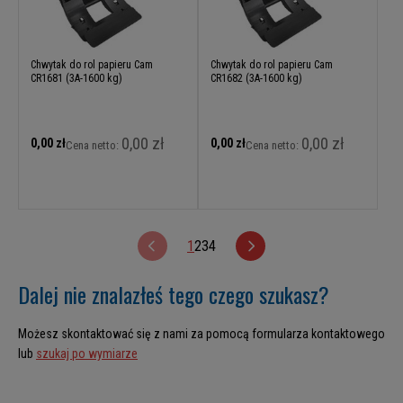
Chwytak do rol papieru Cam
Chwytak do rol papieru Cam
CR1681 (3A-1600 kg)
CR1682 (3A-1600 kg)
0,00 zł
0,00 zł
0,00 zł
0,00 zł
Cena netto:
Cena netto:
1
2
3
4
Dalej nie znalazłeś tego czego szukasz?
Możesz skontaktować się z nami za pomocą formularza kontaktowego
lub
szukaj po wymiarze