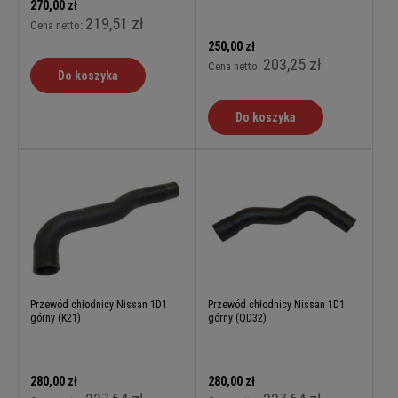
270,00 zł
219,51 zł
Cena netto:
250,00 zł
203,25 zł
Cena netto:
Do koszyka
Do koszyka
Przewód chłodnicy Nissan 1D1
Przewód chłodnicy Nissan 1D1
górny (K21)
górny (QD32)
280,00 zł
280,00 zł