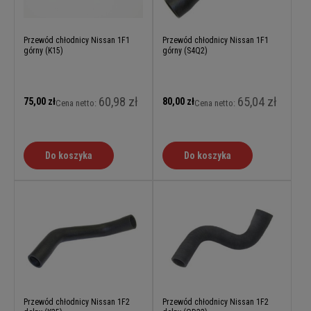
Przewód chłodnicy Nissan 1F1
Przewód chłodnicy Nissan 1F1
górny (K15)
górny (S4Q2)
60,98 zł
65,04 zł
75,00 zł
80,00 zł
Cena netto:
Cena netto:
Do koszyka
Do koszyka
Przewód chłodnicy Nissan 1F2
Przewód chłodnicy Nissan 1F2