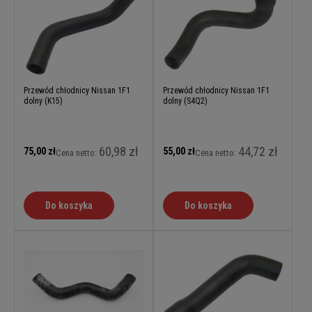
Przewód chłodnicy Nissan 1F1
Przewód chłodnicy Nissan 1F1
dolny (K15)
dolny (S4Q2)
60,98 zł
44,72 zł
75,00 zł
55,00 zł
Cena netto:
Cena netto:
Do koszyka
Do koszyka