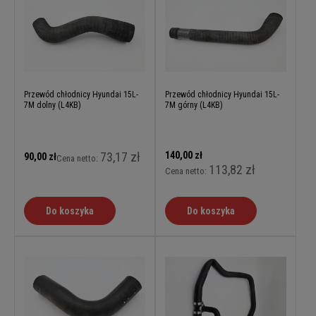
Przewód chłodnicy Hyundai 15L-
Przewód chłodnicy Hyundai 15L-
7M dolny (L4KB)
7M górny (L4KB)
73,17 zł
140,00 zł
90,00 zł
Cena netto:
113,82 zł
Cena netto:
Do koszyka
Do koszyka