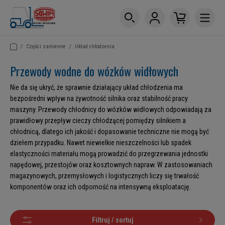
/
Części zamienne
/
Układ chłodzenia
Przewody wodne do wózków widłowych
Nie da się ukryć, że sprawnie działający układ chłodzenia ma
bezpośredni wpływ na żywotność silnika oraz stabilność pracy
maszyny. Przewody chłodnicy do wózków widłowych odpowiadają za
prawidłowy przepływ cieczy chłodzącej pomiędzy silnikiem a
chłodnicą, dlatego ich jakość i dopasowanie techniczne nie mogą być
dziełem przypadku. Nawet niewielkie nieszczelności lub spadek
elastyczności materiału mogą prowadzić do przegrzewania jednostki
napędowej, przestojów oraz kosztownych napraw. W zastosowaniach
magazynowych, przemysłowych i logistycznych liczy się trwałość
komponentów oraz ich odporność na intensywną eksploatację.
Filtruj / sortuj