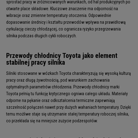
sprostać pracy w zróżnicowanych warunkach, od hal produkcyjnych po
otwarte place składowe. Kluczowe znaczenie ma odporność na
wibracje oraz zmienne temperatury otoczenia. Odpowiednie
dopasowanie średnicy i kształtu przewodów wpływa na prawidłową
cyrkulację cieczy chłodzącej, co ogranicza ryzyko przegrzewania
silnika podczas długich cykli roboczych.
Przewody chłodnicy Toyota jako element
stabilnej pracy silnika
Silniki stosowane w wózkach Toyota charakteryzują się wysoką kulturą
pracy oraz długą żywotnością, pod warunkiem zachowania
optymalnych parametrów chłodzenia. Przewody chłodnicy marki
Toyota pełnią tu funkcję krytycznego ogniwa całego układu. Materiały
odporne na pękanie oraz odkształcenia termiczne zapewniają
szczelność połączeń nawet przy dużych wahaniach temperatury. Dzięki
temu możliwe staje się utrzymanie stałej temperatury roboczej silnika,
co przekłada się na mniejsze zużycie podzespołów.