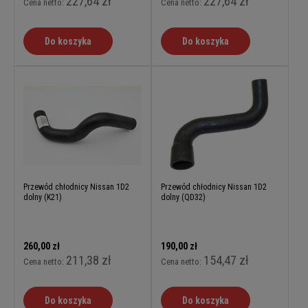
227,64 zł
227,64 zł
Cena netto:
Cena netto:
Do koszyka
Do koszyka
Przewód chłodnicy Nissan 1D2
Przewód chłodnicy Nissan 1D2
dolny (K21)
dolny (QD32)
260,00 zł
190,00 zł
211,38 zł
154,47 zł
Cena netto:
Cena netto:
Do koszyka
Do koszyka