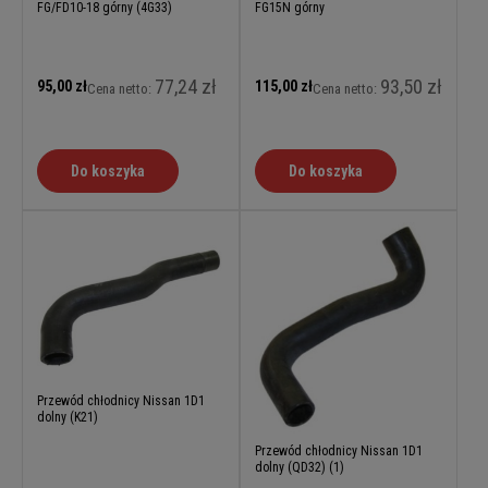
FG/FD10-18 górny (4G33)
FG15N górny
77,24 zł
93,50 zł
95,00 zł
115,00 zł
Cena netto:
Cena netto:
Do koszyka
Do koszyka
Przewód chłodnicy Nissan 1D1
dolny (K21)
Przewód chłodnicy Nissan 1D1
dolny (QD32) (1)