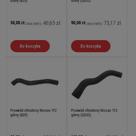
dolny (K25)
dolny (QD32)
40,65 zł
73,17 zł
50,00 zł
90,00 zł
Cena netto:
Cena netto:
Do koszyka
Do koszyka
Przewód chłodnicy Nissan 1F2
Przewód chłodnicy Nissan 1F2
górny (K25)
górny (QD32)