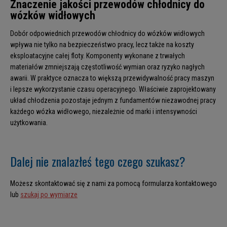
Znaczenie jakości przewodów chłodnicy do
wózków widłowych
Dobór odpowiednich przewodów chłodnicy do wózków widłowych
wpływa nie tylko na bezpieczeństwo pracy, lecz także na koszty
eksploatacyjne całej floty. Komponenty wykonane z trwałych
materiałów zmniejszają częstotliwość wymian oraz ryzyko nagłych
awarii. W praktyce oznacza to większą przewidywalność pracy maszyn
i lepsze wykorzystanie czasu operacyjnego. Właściwie zaprojektowany
układ chłodzenia pozostaje jednym z fundamentów niezawodnej pracy
każdego wózka widłowego, niezależnie od marki i intensywności
użytkowania.
Dalej nie znalazłeś tego czego szukasz?
Możesz skontaktować się z nami za pomocą formularza kontaktowego
lub
szukaj po wymiarze