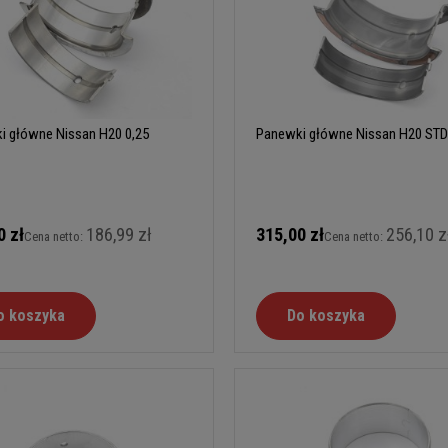
i główne Nissan H20 0,25
Panewki główne Nissan H20 STD
0 zł
186,99 zł
315,00 zł
256,10 z
Cena netto:
Cena netto:
o koszyka
Do koszyka