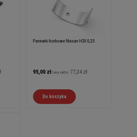
Panewki korbowe Nissan H20 0,25
ł
95,00 zł
77,24 zł
Cena netto:
Do koszyka