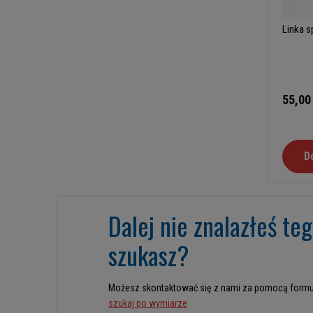
Linka s
55,00
D
Dalej nie znalazłeś te
szukasz?
Możesz skontaktować się z nami za pomocą formu
szukaj po wymiarze