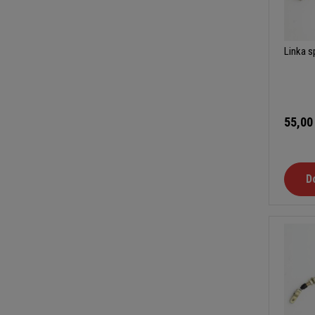
Linka s
55,00
D