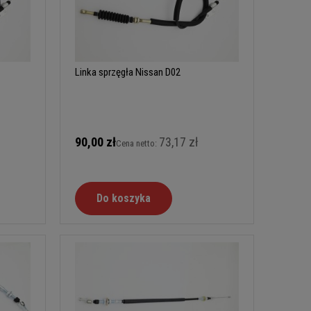
Linka sprzęgła Nissan D02
90,00 zł
73,17 zł
Cena netto:
Do koszyka