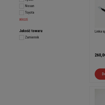
Nissan
Toyota
więcej
Jakość towaru
Linka 
Zamiennik
260,0
D