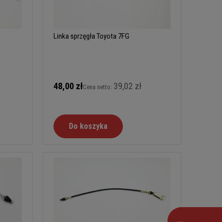
Linka sprzęgła Toyota 7FG
48,00 zł
39,02 zł
Cena netto:
Do koszyka