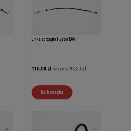
Linka sprzęgła Hyster E001
115,00 zł
93,50 zł
Cena netto:
Do koszyka