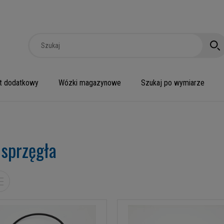
t dodatkowy
Wózki magazynowe
Szukaj po wymiarze
 sprzęgła