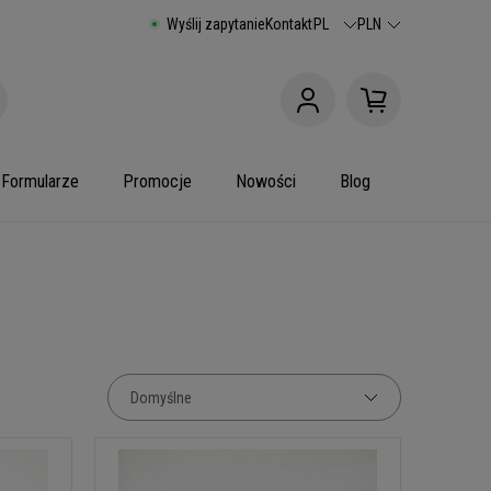
Wyślij zapytanie
Kontakt
PL
PLN
Formularze
Promocje
Nowości
Blog