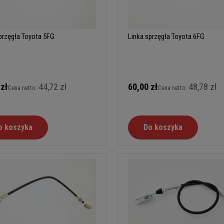
przęgła Toyota 5FG
Linka sprzęgła Toyota 6FG
 zł
44,72 zł
60,00 zł
48,78 zł
Cena netto:
Cena netto:
o koszyka
Do koszyka