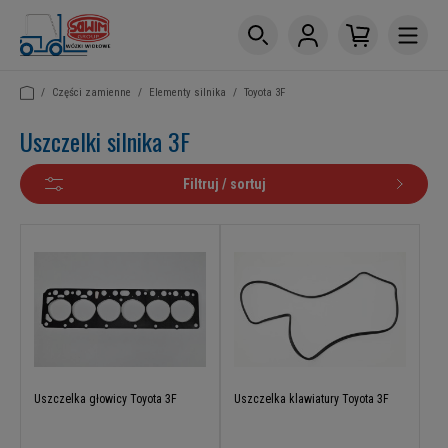
/
Części zamienne
/
Elementy silnika
/
Toyota 3F
Uszczelki silnika 3F
Filtruj / sortuj
Uszczelka głowicy Toyota 3F
Uszczelka klawiatury Toyota 3F