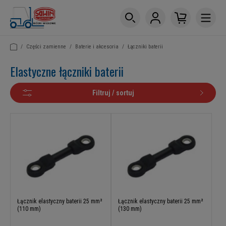
/
Części zamienne
/
Baterie i akcesoria
/
Łączniki baterii
Elastyczne łączniki baterii
Filtruj / sortuj
Łącznik elastyczny baterii 25 mm²
Łącznik elastyczny baterii 25 mm²
(110 mm)
(130 mm)