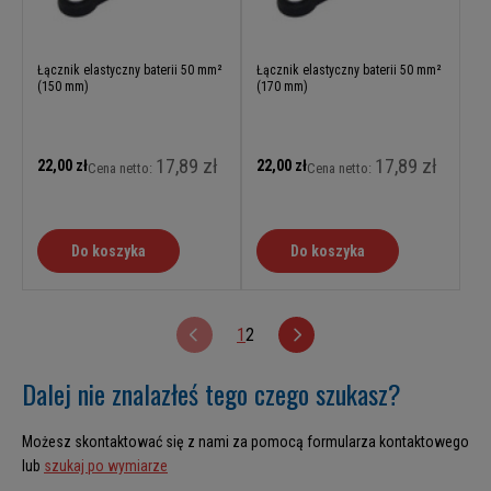
Łącznik elastyczny baterii 50 mm²
Łącznik elastyczny baterii 50 mm²
(150 mm)
(170 mm)
17,89 zł
17,89 zł
22,00 zł
22,00 zł
Cena netto:
Cena netto:
Do koszyka
Do koszyka
1
2
Dalej nie znalazłeś tego czego szukasz?
Możesz skontaktować się z nami za pomocą formularza kontaktowego
lub
szukaj po wymiarze