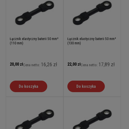
Łącznik elastyczny baterii 50 mm²
Łącznik elastyczny baterii 50 mm²
(110 mm)
(130 mm)
16,26 zł
17,89 zł
20,00 zł
22,00 zł
Cena netto:
Cena netto:
Do koszyka
Do koszyka