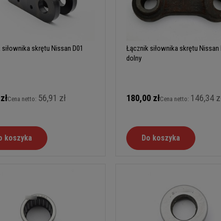
 siłownika skrętu Nissan D01
Łącznik siłownika skrętu Nissan
dolny
 zł
56,91 zł
180,00 zł
146,34 z
Cena netto:
Cena netto:
o koszyka
Do koszyka