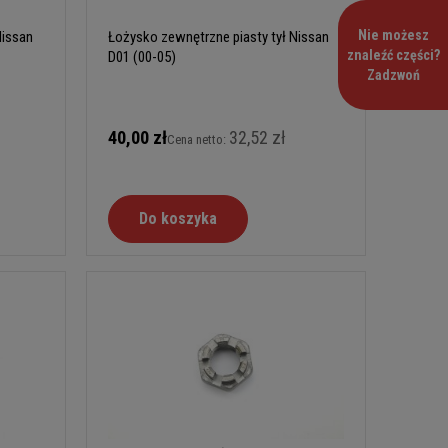
Nie możesz
Nissan
Łożysko zewnętrzne piasty tył Nissan
znaleźć części?
D01 (00-05)
Zadzwoń
40,00 zł
32,52 zł
Cena netto:
Do koszyka