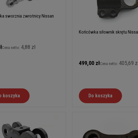
ka sworznia zwrotnicy Nissan
Końcówka siłownik skrętu Nissa
ł
4,88 zł
Cena netto:
499,00 zł
405,69 z
Cena netto:
o koszyka
Do koszyka