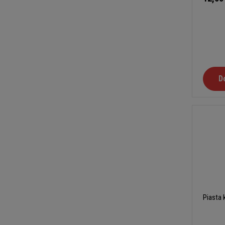
D
Piasta 