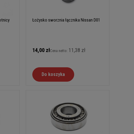
tnicy
Łożysko sworznia łącznika Nissan D01
14,00 zł
11,38 zł
Cena netto:
Do koszyka