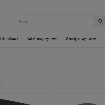
t dodatkowy
Wózki magazynowe
Szukaj po wymiarze
1