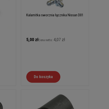
Kalamitka sworznia łącznika Nissan D01
5,00 zł
4,07 zł
Cena netto:
Do koszyka