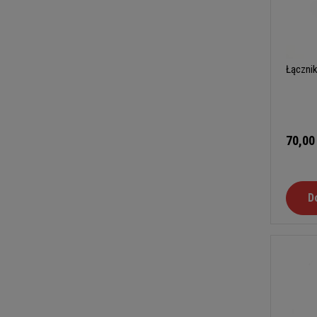
Łącznik
70,00
D