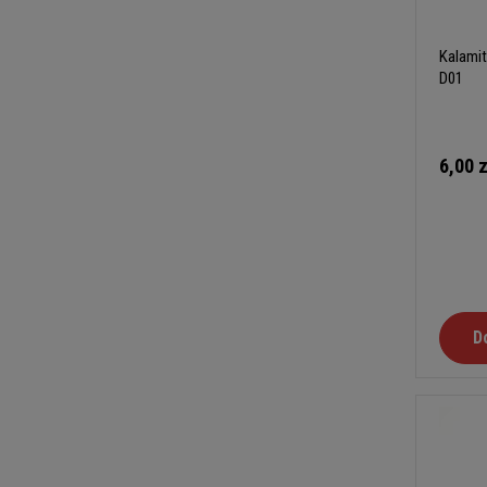
Kalamit
D01
6,00 z
D