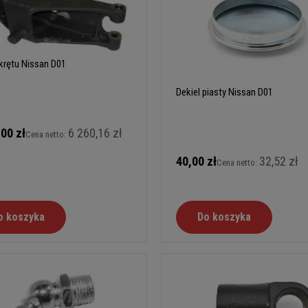
krętu Nissan D01
Dekiel piasty Nissan D01
,00 zł
6 260,16 zł
Cena netto:
40,00 zł
32,52 zł
Cena netto:
o koszyka
Do koszyka