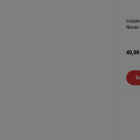
Łożysk
Nissan
40,00
D