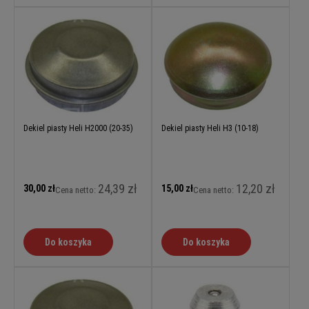
Dekiel piasty Heli H2000 (20-35)
Dekiel piasty Heli H3 (10-18)
24,39 zł
12,20 zł
30,00 zł
15,00 zł
Cena netto:
Cena netto:
Do koszyka
Do koszyka