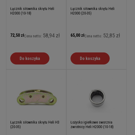
Łącznik siłownika skrętu Heli
Łącznik siłownika skrętu Heli
H2000 (10-18)
H2000 (20-35)
58,94 zł
52,85 zł
72,50 zł
65,00 zł
Cena netto:
Cena netto:
Do koszyka
Do koszyka
Łącznik siłownika skrętu Heli H3
Łożysko igiełkowe sworznia
(20-35)
zwrotnicy Heli H2000 (10-18)