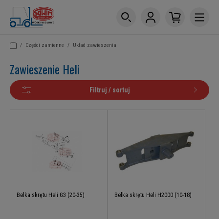
/
Części zamienne
/
Układ zawieszenia
Zawieszenie Heli
Filtruj / sortuj
Belka skrętu Heli G3 (20-35)
Belka skrętu Heli H2000 (10-18)