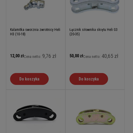
Kalamitka sworznia zwrotnicy Heli
Łącznik siłownika skrętu Heli G3
H3 (10-18)
(20-35)
9,76 zł
40,65 zł
12,00 zł
50,00 zł
Cena netto:
Cena netto:
Do koszyka
Do koszyka