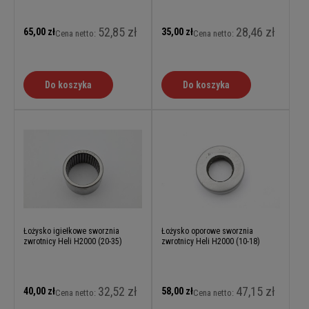
52,85 zł
28,46 zł
65,00 zł
35,00 zł
Cena netto:
Cena netto:
Do koszyka
Do koszyka
Łożysko igiełkowe sworznia
Łożysko oporowe sworznia
zwrotnicy Heli H2000 (20-35)
zwrotnicy Heli H2000 (10-18)
32,52 zł
47,15 zł
40,00 zł
58,00 zł
Cena netto:
Cena netto: