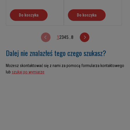
Do koszyka
Do koszyka
1
2
3
4
5
...
8
Dalej nie znalazłeś tego czego szukasz?
Możesz skontaktować się z nami za pomocą formularza kontaktowego
lub
szukaj po wymiarze