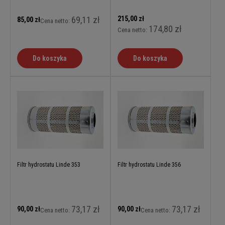
69,11 zł
215,00 zł
85,00 zł
Cena netto:
174,80 zł
Cena netto:
Do koszyka
Do koszyka
Filtr hydrostatu Linde 353
Filtr hydrostatu Linde 356
73,17 zł
73,17 zł
90,00 zł
90,00 zł
Cena netto:
Cena netto: