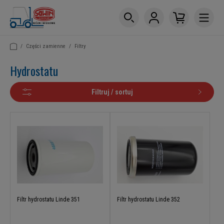
/
Części zamienne
/
Filtry
Hydrostatu
Filtruj / sortuj
Filtr hydrostatu Linde 351
Filtr hydrostatu Linde 352