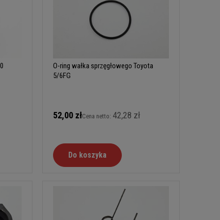
30
O-ring wałka sprzęgłowego Toyota
5/6FG
52,00 zł
42,28 zł
Cena netto:
Do koszyka