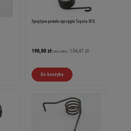
Sprężyna pedału sprzęgła Toyota 5FG
190,00 zł
154,47 zł
Cena netto:
Do koszyka