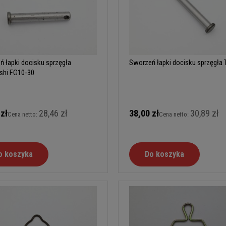
 łapki docisku sprzęgła
Sworzeń łapki docisku sprzęgła 
shi FG10-30
 zł
28,46 zł
38,00 zł
30,89 zł
Cena netto:
Cena netto:
o koszyka
Do koszyka