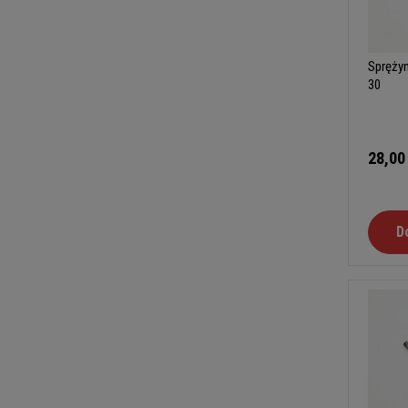
Sprężyn
30
28,00
D