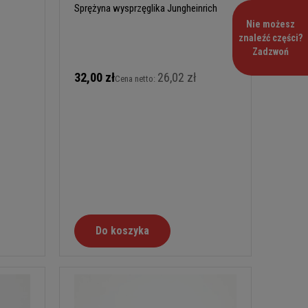
Sprężyna wysprzęglika Jungheinrich
Nie możesz
znaleźć części?
Zadzwoń
32,00 zł
26,02 zł
Cena netto:
Do koszyka