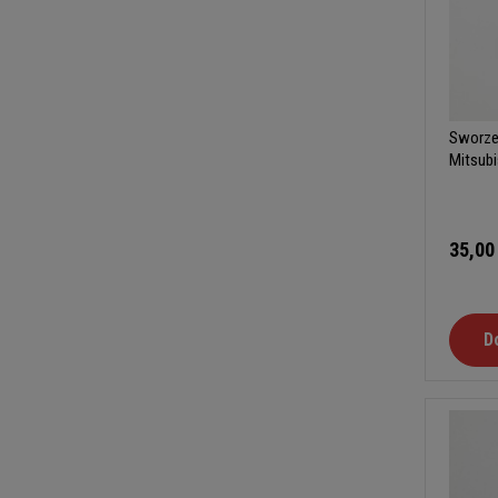
Sworzeń
Mitsubi
35,00
D