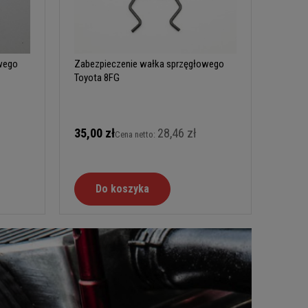
wego
Zabezpieczenie wałka sprzęgłowego
Toyota 8FG
35,00 zł
28,46 zł
Cena netto:
Do koszyka