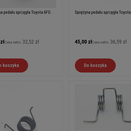
a pedału sprzęgła Toyota 6FG
Sprężyna pedału sprzęgła Toyot
 zł
32,52 zł
45,00 zł
36,59 zł
Cena netto:
Cena netto:
o koszyka
Do koszyka