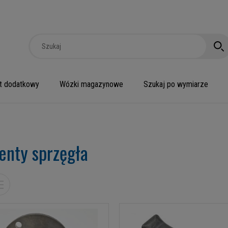
t dodatkowy
Wózki magazynowe
Szukaj po wymiarze
enty sprzęgła