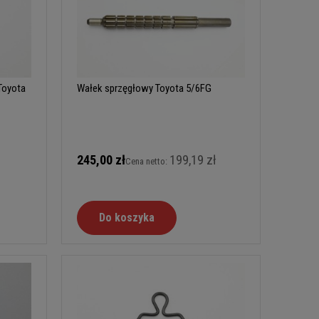
Toyota
Wałek sprzęgłowy Toyota 5/6FG
245,00 zł
199,19 zł
Cena netto:
Do koszyka