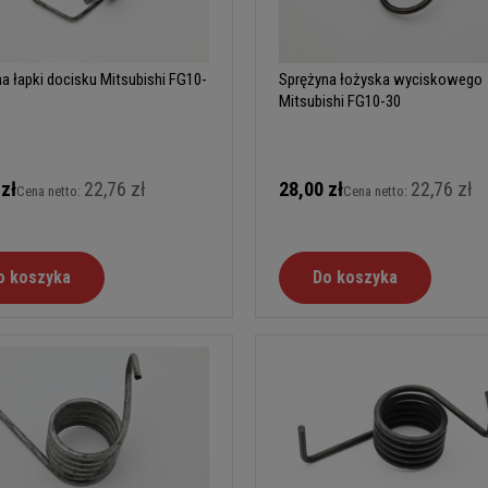
a łapki docisku Mitsubishi FG10-
Sprężyna łożyska wyciskowego
Mitsubishi FG10-30
 zł
22,76 zł
28,00 zł
22,76 zł
Cena netto:
Cena netto:
o koszyka
Do koszyka