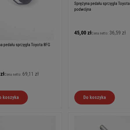
Sprężyna pedału sprzęgła Toyota
podwójna
45,00 zł
36,59 zł
Cena netto:
a pedału sprzęgła Toyota 8FG
 zł
69,11 zł
Cena netto:
o koszyka
Do koszyka