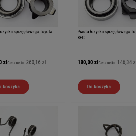
 łożyska sprzęgłowego Toyota
Piasta łożyska sprzęgłowego To
8FG
0 zł
260,16 zł
180,00 zł
146,34 z
Cena netto:
Cena netto:
o koszyka
Do koszyka