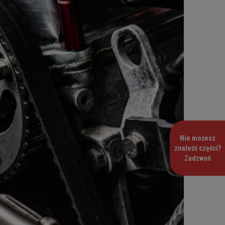
Nie możesz
znaleźć części?
Zadzwoń