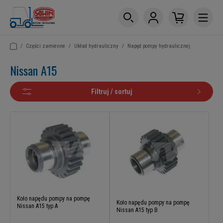
/
Części zamienne
/
Układ hydrauliczny
/
Napęd pompy hydraulicznej
Nissan A15
Filtruj / sortuj
Koło napędu pompy na pompę
Koło napędu pompy na pompę
Nissan A15 typ A
Nissan A15 typ B