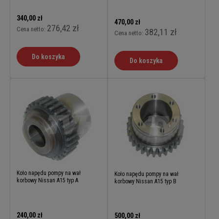
340,00 zł
470,00 zł
276,42 zł
Cena netto:
382,11 zł
Cena netto:
Do koszyka
Do koszyka
Koło napędu pompy na wał
Koło napędu pompy na wał
korbowy Nissan A15 typ A
korbowy Nissan A15 typ B
240,00 zł
500,00 zł