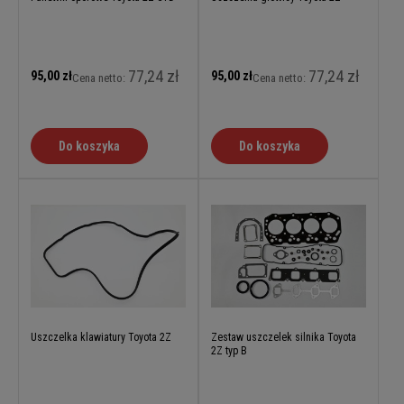
77,24 zł
77,24 zł
95,00 zł
95,00 zł
Cena netto:
Cena netto:
Do koszyka
Do koszyka
Uszczelka klawiatury Toyota 2Z
Zestaw uszczelek silnika Toyota
2Z typ B