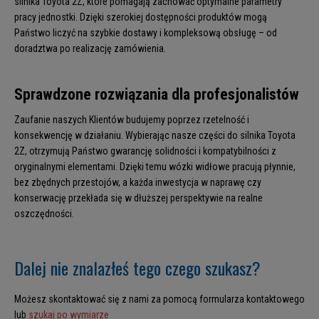
silnika Toyota 2Z, które pomagają zachować optymalne parametry
pracy jednostki. Dzięki szerokiej dostępności produktów mogą
Państwo liczyć na szybkie dostawy i kompleksową obsługę – od
doradztwa po realizację zamówienia.
Sprawdzone rozwiązania dla profesjonalistów
Zaufanie naszych Klientów budujemy poprzez rzetelność i
konsekwencję w działaniu. Wybierając nasze części do silnika Toyota
2Z, otrzymują Państwo gwarancję solidności i kompatybilności z
oryginalnymi elementami. Dzięki temu wózki widłowe pracują płynnie,
bez zbędnych przestojów, a każda inwestycja w naprawę czy
konserwację przekłada się w dłuższej perspektywie na realne
oszczędności.
Dalej nie znalazłeś tego czego szukasz?
Możesz skontaktować się z nami za pomocą formularza kontaktowego
lub
szukaj po wymiarze