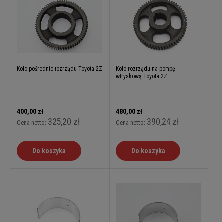
Koło pośrednie rozrządu Toyota 2Z
Koło rozrządu na pompę
wtryskową Toyota 2Z
400,00 zł
480,00 zł
325,20 zł
390,24 zł
Cena netto:
Cena netto:
Do koszyka
Do koszyka