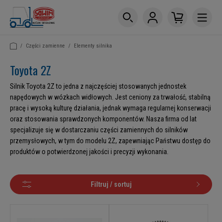
/
Części zamienne
/
Elementy silnika
Toyota 2Z
Silnik Toyota 2Z to jedna z najczęściej stosowanych jednostek
napędowych w wózkach widłowych. Jest ceniony za trwałość, stabilną
pracę i wysoką kulturę działania, jednak wymaga regularnej konserwacji
oraz stosowania sprawdzonych komponentów. Nasza firma od lat
specjalizuje się w dostarczaniu części zamiennych do silników
przemysłowych, w tym do modelu 2Z, zapewniając Państwu dostęp do
produktów o potwierdzonej jakości i precyzji wykonania.
Filtruj / sortuj