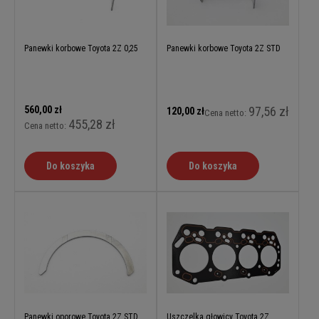
Panewki korbowe Toyota 2Z 0,25
Panewki korbowe Toyota 2Z STD
560,00 zł
97,56 zł
120,00 zł
Cena netto:
455,28 zł
Cena netto:
Do koszyka
Do koszyka
Panewki oporowe Toyota 2Z STD
Uszczelka głowicy Toyota 2Z