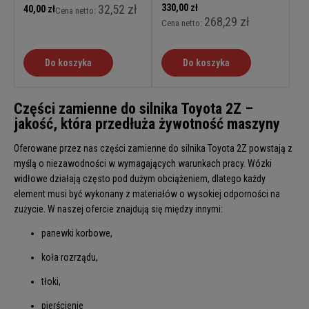
32,52 zł
330,00 zł
40,00 zł
Cena netto:
268,29 zł
Cena netto:
Do koszyka
Do koszyka
Części zamienne do silnika Toyota 2Z –
jakość, która przedłuża żywotność maszyny
Oferowane przez nas części zamienne do silnika Toyota 2Z powstają z
myślą o niezawodności w wymagających warunkach pracy. Wózki
widłowe działają często pod dużym obciążeniem, dlatego każdy
element musi być wykonany z materiałów o wysokiej odporności na
zużycie. W naszej ofercie znajdują się między innymi:
panewki korbowe,
koła rozrządu,
tłoki,
pierścienie