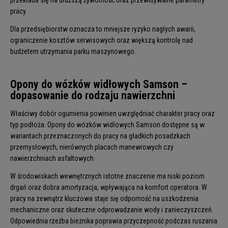
pracy.
Dla przedsiębiorstw oznacza to mniejsze ryzyko nagłych awarii,
ograniczenie kosztów serwisowych oraz większą kontrolę nad
budżetem utrzymania parku maszynowego.
Opony do wózków widłowych Samson –
dopasowanie do rodzaju nawierzchni
Właściwy dobór ogumienia powinien uwzględniać charakter pracy oraz
typ podłoża.
Opony do wózków widłowych
Samson dostępne są w
wariantach przeznaczonych do pracy na gładkich posadzkach
przemysłowych, nierównych placach manewrowych czy
nawierzchniach asfaltowych.
W środowiskach wewnętrznych istotne znaczenie ma niski poziom
drgań oraz dobra amortyzacja, wpływająca na komfort operatora. W
pracy na zewnątrz kluczowa staje się odporność na uszkodzenia
mechaniczne oraz skuteczne odprowadzanie wody i zanieczyszczeń.
Odpowiednia rzeźba bieżnika poprawia przyczepność podczas ruszania