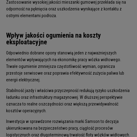
Zastosowanie wysokiej jakości mieszanki gumowej przekłada się na
odporność na pęknięcia oraz uszkodzenia wynikające z kontaktu z
ostrymi elementami podłoża.
Wpływ jakości ogumienia na koszty
eksploatacyjne
Odpowiednio dobrane opony stanowią jeden z najważniejszych
elementów wpływających na ekonomikę pracy wózka widłowego.
Trwałe ogumienie zmniejsza częstotliwość wymian, ogranicza
przestoje serwisowe oraz poprawia efektywność zużycia paliwa lub
energii elektrycznej.
Stabilność jazdy i właściwa przyczepność redukują ryzyko uszkodzenia
ładunku oraz infrastruktury magazynowej. W dłuższej perspektywie
oznacza to realne oszczędności oraz większą przewidywalność
kosztów operacyjnych.
Inwestycja w sprawdzone rozwiązania marki Samson to decyzja
ukierunkowana na bezpieczeństwo pracy, ciągłość procesów
logistycznych oraz długoterminową trwałość floty wózków widłowych.