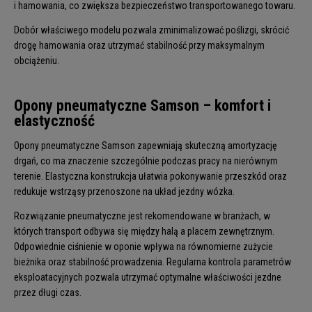
i hamowania, co zwiększa bezpieczeństwo transportowanego towaru.
Dobór właściwego modelu pozwala zminimalizować poślizgi, skrócić
drogę hamowania oraz utrzymać stabilność przy maksymalnym
obciążeniu.
Opony pneumatyczne Samson – komfort i
elastyczność
Opony pneumatyczne Samson zapewniają skuteczną amortyzację
drgań, co ma znaczenie szczególnie podczas pracy na nierównym
terenie. Elastyczna konstrukcja ułatwia pokonywanie przeszkód oraz
redukuje wstrząsy przenoszone na układ jezdny wózka.
Rozwiązanie pneumatyczne jest rekomendowane w branżach, w
których transport odbywa się między halą a placem zewnętrznym.
Odpowiednie ciśnienie w oponie wpływa na równomierne zużycie
bieżnika oraz stabilność prowadzenia. Regularna kontrola parametrów
eksploatacyjnych pozwala utrzymać optymalne właściwości jezdne
przez długi czas.