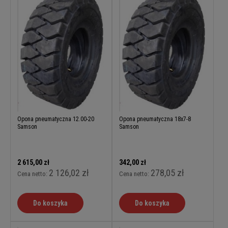
Opona pneumatyczna 12.00-20
Opona pneumatyczna 18x7-8
Samson
Samson
2 615,00 zł
342,00 zł
2 126,02 zł
278,05 zł
Cena netto:
Cena netto:
Do koszyka
Do koszyka