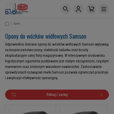
/
Opony
Opony do wózków widłowych Samson
Odpowiednio dobrane opony do wózków widłowych Samson wpływają
na bezpieczeństwo pracy, stabilność ładunku oraz koszty
eksploatacyjne całej floty magazynowej. W intensywnym środowisku
logistycznym ogumienie poddawane jest stałym obciążeniom, częstym
manewrom oraz zmiennym warunkom nawierzchni. Zastosowanie
sprawdzonych rozwiązań marki Samson pozwala ograniczyć przestoje
i zwiększyć efektywność operacyjną.
Filtruj / sortuj